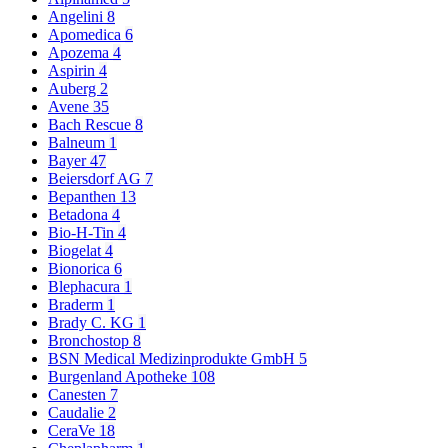
Angelini
8
Apomedica
6
Apozema
4
Aspirin
4
Auberg
2
Avene
35
Bach Rescue
8
Balneum
1
Bayer
47
Beiersdorf AG
7
Bepanthen
13
Betadona
4
Bio-H-Tin
4
Biogelat
4
Bionorica
6
Blephacura
1
Braderm
1
Brady C. KG
1
Bronchostop
8
BSN Medical Medizinprodukte GmbH
5
Burgenland Apotheke
108
Canesten
7
Caudalie
2
CeraVe
18