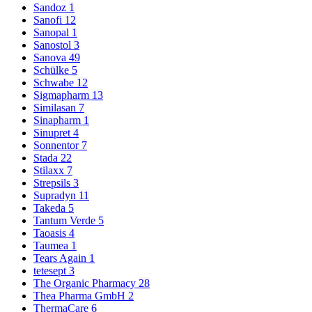
Sandoz
1
Sanofi
12
Sanopal
1
Sanostol
3
Sanova
49
Schülke
5
Schwabe
12
Sigmapharm
13
Similasan
7
Sinapharm
1
Sinupret
4
Sonnentor
7
Stada
22
Stilaxx
7
Strepsils
3
Supradyn
11
Takeda
5
Tantum Verde
5
Taoasis
4
Taumea
1
Tears Again
1
tetesept
3
The Organic Pharmacy
28
Thea Pharma GmbH
2
ThermaCare
6