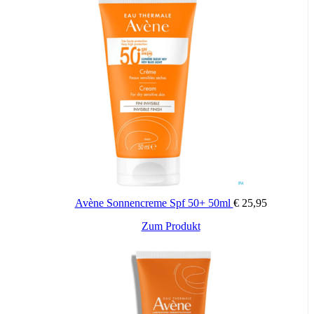
Avène Sonnencreme Spf 50+ 50ml
€
25,95
Zum Produkt