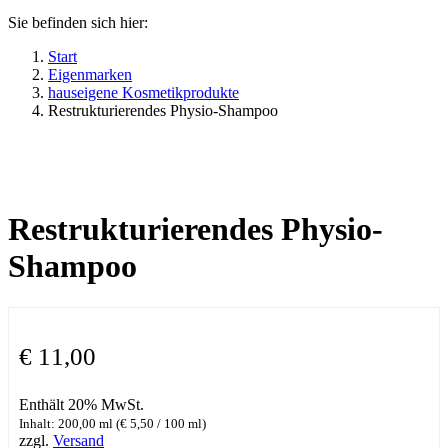
Sie befinden sich hier:
Start
Eigenmarken
hauseigene Kosmetikprodukte
Restrukturierendes Physio-Shampoo
Restrukturierendes Physio-
Shampoo
€
11,00
Enthält 20% MwSt.
Inhalt: 200,00 ml (
€
5,50
/ 100 ml)
zzgl.
Versand