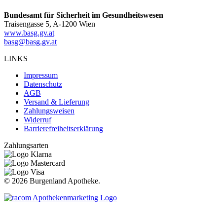
Bundesamt für Sicherheit im Gesundheitswesen
Traisengasse 5, A-1200 Wien
www.basg.gv.at
basg@basg.gv.at
LINKS
Impressum
Datenschutz
AGB
Versand & Lieferung
Zahlungsweisen
Widerruf
Barrierefreiheitserklärung
Zahlungsarten
©
2026 Burgenland Apotheke.