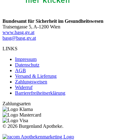
Bundesamt für Sicherheit im Gesundheitswesen
Traisengasse 5, A-1200 Wien
www.basg.gv.at
basg@basg.gv.at
LINKS
Impressum
Datenschutz
AGB
Versand & Lieferung
Zahlungsweisen
Widerruf
Barrierefreiheitserklärung
Zahlungsarten
©
2026 Burgenland Apotheke.