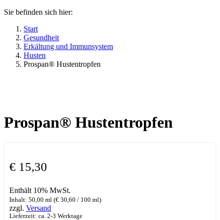
Sie befinden sich hier:
Start
Gesundheit
Erkältung und Immunsystem
Husten
Prospan® Hustentropfen
Prospan® Hustentropfen
€
15,30
Enthält 10% MwSt.
Inhalt: 50,00 ml (
€
30,60
/ 100 ml)
zzgl.
Versand
Lieferzeit: ca. 2-3 Werktage