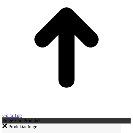
Go to Top
Frage zum Produkt?
Produktanfrage