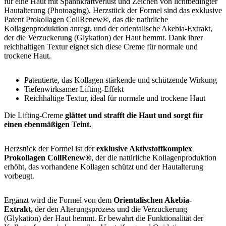
für eine Haut mit Spannkraftverlust und Zeichen von lichtbedingter
Hautalterung (Photoaging). Herzstück der Formel sind das exklusive
Patent Prokollagen CollRenew®, das die natürliche
Kollagenproduktion anregt, und der orientalische Akebia-Extrakt,
der die Verzuckerung (Glykation) der Haut hemmt. Dank ihrer
reichhaltigen Textur eignet sich diese Creme für normale und
trockene Haut.
Patentierte, das Kollagen stärkende und schützende Wirkung
Tiefenwirksamer Lifting-Effekt
Reichhaltige Textur, ideal für normale und trockene Haut
Die Lifting-Creme
glättet und strafft die Haut und sorgt für
einen ebenmäßigen Teint.
Herzstück der Formel ist der
exklusive Aktivstoffkomplex
Prokollagen CollRenew®
, der die natürliche Kollagenproduktion
erhöht, das vorhandene Kollagen schützt und der Hautalterung
vorbeugt.
Ergänzt wird die Formel von dem
Orientalischen Akebia-
Extrakt,
der den Alterungsprozess und die Verzuckerung
(Glykation) der Haut hemmt. Er bewahrt die Funktionalität der