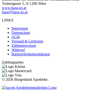
Traisengasse 5, A-1200 Wien
www.basg.gv.at
basg@basg.gv.at
LINKS
Impressum
Datenschutz
AGB
Versand & Lieferung
Zahlungsweisen
Widerruf
Barrierefreiheitserklärung
Zahlungsarten
©
2026 Burgenland Apotheke.