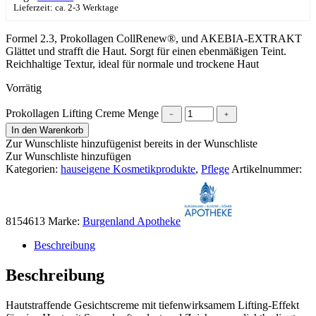
Lieferzeit: ca. 2-3 Werktage
Formel 2.3, Prokollagen CollRenew®, und AKEBIA-EXTRAKT
Glättet und strafft die Haut. Sorgt für einen ebenmäßigen Teint.
Reichhaltige Textur, ideal für normale und trockene Haut
Vorrätig
Prokollagen Lifting Creme Menge
﹣
﹢
In den Warenkorb
Zur Wunschliste hinzufügen
ist bereits in der Wunschliste
Zur Wunschliste hinzufügen
Kategorien:
hauseigene Kosmetikprodukte
,
Pflege
Artikelnummer:
8154613
Marke:
Burgenland Apotheke
Beschreibung
Beschreibung
Hautstraffende Gesichtscreme mit tiefenwirksamem Lifting-Effekt