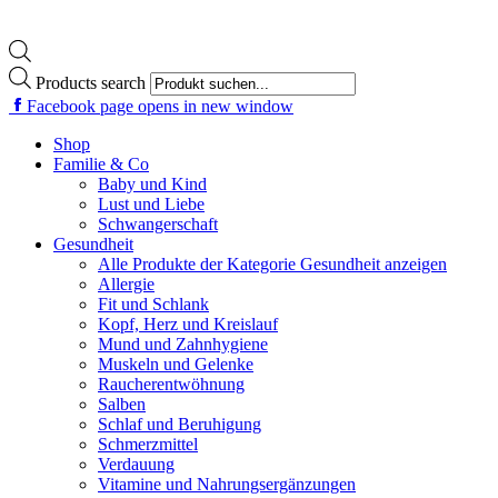
Products search
Facebook page opens in new window
Shop
Familie & Co
Baby und Kind
Lust und Liebe
Schwangerschaft
Gesundheit
Alle Produkte der Kategorie Gesundheit anzeigen
Allergie
Fit und Schlank
Kopf, Herz und Kreislauf
Mund und Zahnhygiene
Muskeln und Gelenke
Raucherentwöhnung
Salben
Schlaf und Beruhigung
Schmerzmittel
Verdauung
Vitamine und Nahrungsergänzungen