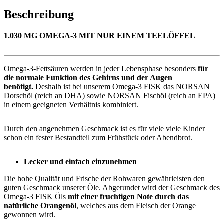
Beschreibung
1.030 MG OMEGA-3 MIT NUR EINEM TEELÖFFEL
Omega-3-Fettsäuren werden in jeder Lebensphase besonders
für
die normale Funktion des Gehirns und der Augen
benötigt.
Deshalb ist bei unserem Omega-3 FISK das NORSAN
Dorschöl (reich an DHA) sowie NORSAN Fischöl (reich an EPA)
in einem geeigneten Verhältnis kombiniert.
Durch den angenehmen Geschmack ist es für viele viele Kinder
schon ein fester Bestandteil zum Frühstück oder Abendbrot.
Lecker und einfach einzunehmen
Die hohe Qualität und Frische der Rohwaren gewährleisten den
guten Geschmack unserer Öle. Abgerundet wird der Geschmack des
Omega-3 FISK Öls
mit einer fruchtigen Note durch das
natürliche Orangenöl
, welches aus dem Fleisch der Orange
gewonnen wird.