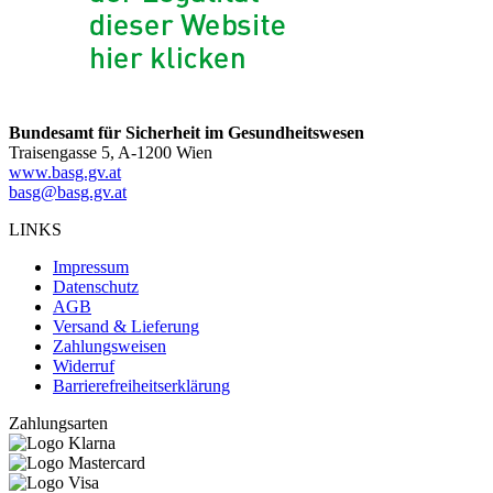
Bundesamt für Sicherheit im Gesundheitswesen
Traisengasse 5, A-1200 Wien
www.basg.gv.at
basg@basg.gv.at
LINKS
Impressum
Datenschutz
AGB
Versand & Lieferung
Zahlungsweisen
Widerruf
Barrierefreiheitserklärung
Zahlungsarten