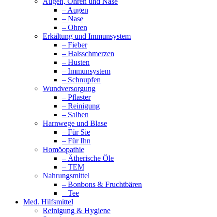
Augen, Ohren und Nase
– Augen
– Nase
– Ohren
Erkältung und Immunsystem
– Fieber
– Halsschmerzen
– Husten
– Immunsystem
– Schnupfen
Wundversorgung
– Pflaster
– Reinigung
– Salben
Harnwege und Blase
– Für Sie
– Für Ihn
Homöopathie
– Ätherische Öle
– TEM
Nahrungsmittel
– Bonbons & Fruchtbären
– Tee
Med. Hilfsmittel
Reinigung & Hygiene