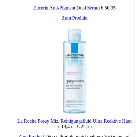
Eucerin Anti-Pigment Dual Serum
€
50,95
Zum Produkt
La Roche Posay Miz. Reinigungsfluid Ultra Reaktive Haut
€
19,45
–
€
25,55
Zum Produkt
Dieses Produkt weist mehrere Varianten auf.