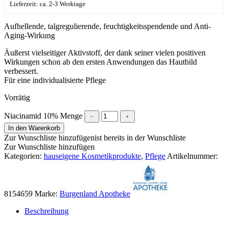
Lieferzeit: ca. 2-3 Werktage
Aufhellende, talgregulierende, feuchtigkeitsspendende und Anti-
Aging-Wirkung
Äußerst vielseitiger Aktivstoff, der dank seiner vielen positiven
Wirkungen schon ab den ersten Anwendungen das Hautbild
verbessert.
Für eine individualisierte Pflege
Vorrätig
Niacinamid 10% Menge
﹣
﹢
In den Warenkorb
Zur Wunschliste hinzufügen
ist bereits in der Wunschliste
Zur Wunschliste hinzufügen
Kategorien:
hauseigene Kosmetikprodukte
,
Pflege
Artikelnummer:
8154659
Marke:
Burgenland Apotheke
Beschreibung