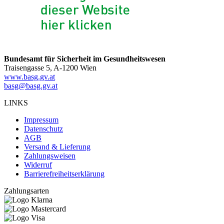
Bundesamt für Sicherheit im Gesundheitswesen
Traisengasse 5, A-1200 Wien
www.basg.gv.at
basg@basg.gv.at
LINKS
Impressum
Datenschutz
AGB
Versand & Lieferung
Zahlungsweisen
Widerruf
Barrierefreiheitserklärung
Zahlungsarten