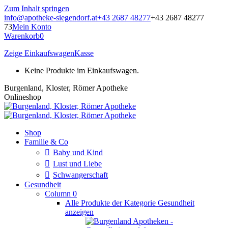
Zum Inhalt springen
info@apotheke-siegendorf.at
+43 2687 48277
+43 2687 48277
73
Mein Konto
Warenkorb
0
Zeige Einkaufswagen
Kasse
Keine Produkte im Einkaufswagen.
Burgenland, Kloster, Römer Apotheke
Onlineshop
Shop
Familie & Co
Baby und Kind
Lust und Liebe
Schwangerschaft
Gesundheit
Column 0
Alle Produkte der Kategorie Gesundheit
anzeigen