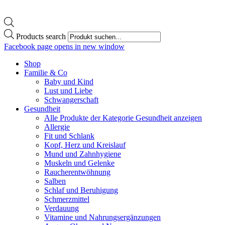
Products search
Facebook page opens in new window
Shop
Familie & Co
Baby und Kind
Lust und Liebe
Schwangerschaft
Gesundheit
Alle Produkte der Kategorie Gesundheit anzeigen
Allergie
Fit und Schlank
Kopf, Herz und Kreislauf
Mund und Zahnhygiene
Muskeln und Gelenke
Raucherentwöhnung
Salben
Schlaf und Beruhigung
Schmerzmittel
Verdauung
Vitamine und Nahrungsergänzungen