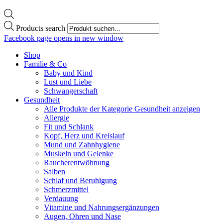
Products search
Facebook page opens in new window
Shop
Familie & Co
Baby und Kind
Lust und Liebe
Schwangerschaft
Gesundheit
Alle Produkte der Kategorie Gesundheit anzeigen
Allergie
Fit und Schlank
Kopf, Herz und Kreislauf
Mund und Zahnhygiene
Muskeln und Gelenke
Raucherentwöhnung
Salben
Schlaf und Beruhigung
Schmerzmittel
Verdauung
Vitamine und Nahrungsergänzungen
Augen, Ohren und Nase