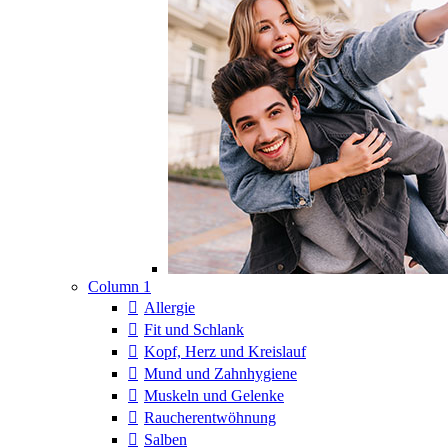
Column 1
Allergie
Fit und Schlank
Kopf, Herz und Kreislauf
Mund und Zahnhygiene
Muskeln und Gelenke
Raucherentwöhnung
Salben