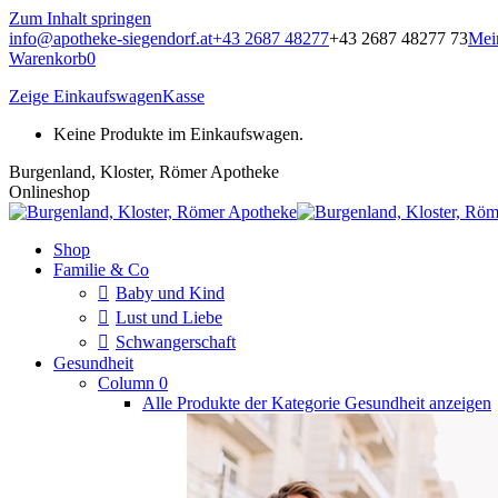
Zum Inhalt springen
info@apotheke-siegendorf.at
+43 2687 48277
+43 2687 48277 73
Mei
Warenkorb
0
Zeige Einkaufswagen
Kasse
Keine Produkte im Einkaufswagen.
Burgenland, Kloster, Römer Apotheke
Onlineshop
Shop
Familie & Co
Baby und Kind
Lust und Liebe
Schwangerschaft
Gesundheit
Column 0
Alle Produkte der Kategorie Gesundheit anzeigen