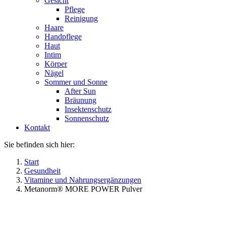
Gesicht
Pflege
Reinigung
Haare
Handpflege
Haut
Intim
Körper
Nägel
Sommer und Sonne
After Sun
Bräunung
Insektenschutz
Sonnenschutz
Kontakt
Sie befinden sich hier:
Start
Gesundheit
Vitamine und Nahrungsergänzungen
Metanorm® MORE POWER Pulver