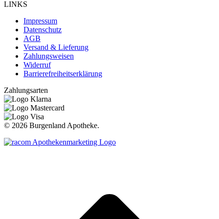
LINKS
Impressum
Datenschutz
AGB
Versand & Lieferung
Zahlungsweisen
Widerruf
Barrierefreiheitserklärung
Zahlungsarten
©
2026 Burgenland Apotheke.
t
T