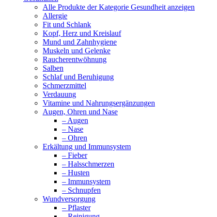
Alle Produkte der Kategorie Gesundheit anzeigen
Allergie
Fit und Schlank
Kopf, Herz und Kreislauf
Mund und Zahnhygiene
Muskeln und Gelenke
Raucherentwöhnung
Salben
Schlaf und Beruhigung
Schmerzmittel
Verdauung
Vitamine und Nahrungsergänzungen
Augen, Ohren und Nase
– Augen
– Nase
– Ohren
Erkältung und Immunsystem
– Fieber
– Halsschmerzen
– Husten
– Immunsystem
– Schnupfen
Wundversorgung
– Pflaster
– Reinigung