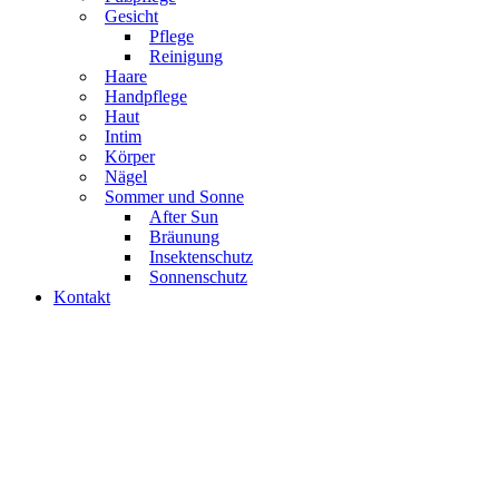
Gesicht
Pflege
Reinigung
Haare
Handpflege
Haut
Intim
Körper
Nägel
Sommer und Sonne
After Sun
Bräunung
Insektenschutz
Sonnenschutz
Kontakt