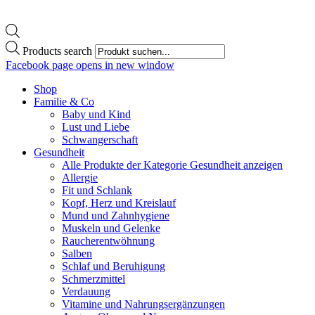
Products search
Facebook page opens in new window
Shop
Familie & Co
Baby und Kind
Lust und Liebe
Schwangerschaft
Gesundheit
Alle Produkte der Kategorie Gesundheit anzeigen
Allergie
Fit und Schlank
Kopf, Herz und Kreislauf
Mund und Zahnhygiene
Muskeln und Gelenke
Raucherentwöhnung
Salben
Schlaf und Beruhigung
Schmerzmittel
Verdauung
Vitamine und Nahrungsergänzungen