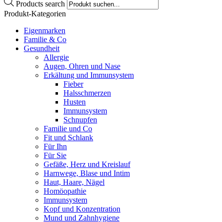
Products search
Produkt-Kategorien
Eigenmarken
Familie & Co
Gesundheit
Allergie
Augen, Ohren und Nase
Erkältung und Immunsystem
Fieber
Halsschmerzen
Husten
Immunsystem
Schnupfen
Familie und Co
Fit und Schlank
Für Ihn
Für Sie
Gefäße, Herz und Kreislauf
Harnwege, Blase und Intim
Haut, Haare, Nägel
Homöopathie
Immunsystem
Kopf und Konzentration
Mund und Zahnhygiene