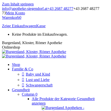
Zum Inhalt springen
info@apotheke-siegendorf.at
+43 2687 48277
+43 2687 48277
73
Mein Konto
Warenkorb
0
Zeige Einkaufswagen
Kasse
Keine Produkte im Einkaufswagen.
Burgenland, Kloster, Römer Apotheke
Onlineshop
Shop
Familie & Co
Baby und Kind
Lust und Liebe
Schwangerschaft
Gesundheit
Column 0
Alle Produkte der Kategorie Gesundheit
anzeigen