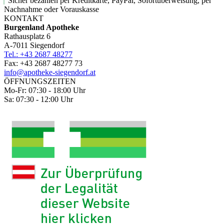
Sicher bezahlen per Kreditkarte, PayPal, Sofortüberweisung, per
Nachnahme oder Vorauskasse
KONTAKT
Burgenland Apotheke
Rathausplatz 6
A-7011 Siegendorf
Tel.: +43 2687 48277
Fax: +43 2687 48277 73
info@apotheke-siegendorf.at
ÖFFNUNGSZEITEN
Mo-Fr: 07:30 - 18:00 Uhr
Sa: 07:30 - 12:00 Uhr