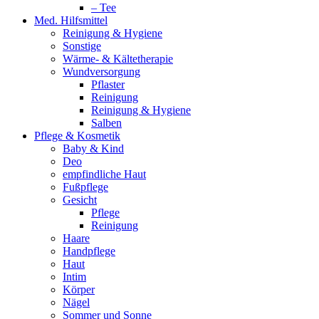
– Tee
Med. Hilfsmittel
Reinigung & Hygiene
Sonstige
Wärme- & Kältetherapie
Wundversorgung
Pflaster
Reinigung
Reinigung & Hygiene
Salben
Pflege & Kosmetik
Baby & Kind
Deo
empfindliche Haut
Fußpflege
Gesicht
Pflege
Reinigung
Haare
Handpflege
Haut
Intim
Körper
Nägel
Sommer und Sonne