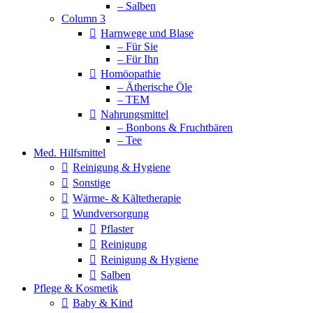
– Salben
Column 3
Harnwege und Blase
– Für Sie
– Für Ihn
Homöopathie
– Ätherische Öle
– TEM
Nahrungsmittel
– Bonbons & Fruchtbären
– Tee
Med. Hilfsmittel
Reinigung & Hygiene
Sonstige
Wärme- & Kältetherapie
Wundversorgung
Pflaster
Reinigung
Reinigung & Hygiene
Salben
Pflege & Kosmetik
Baby & Kind