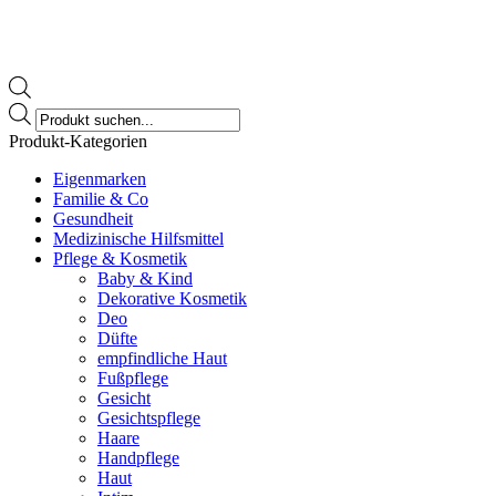
Products
search
Produkt-Kategorien
Eigenmarken
Familie & Co
Gesundheit
Medizinische Hilfsmittel
Pflege & Kosmetik
Baby & Kind
Dekorative Kosmetik
Deo
Düfte
empfindliche Haut
Fußpflege
Gesicht
Gesichtspflege
Haare
Handpflege
Haut