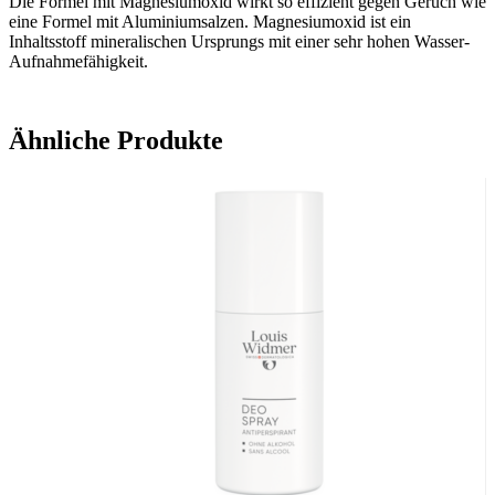
Die Formel mit Magnesiumoxid wirkt so effizient gegen Geruch wie
eine Formel mit Aluminiumsalzen. Magnesiumoxid ist ein
Inhaltsstoff mineralischen Ursprungs mit einer sehr hohen Wasser-
Aufnahmefähigkeit.
Ähnliche Produkte