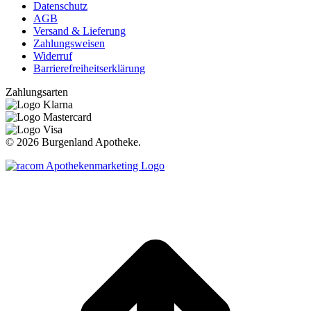
Datenschutz
AGB
Versand & Lieferung
Zahlungsweisen
Widerruf
Barrierefreiheitserklärung
Zahlungsarten
©
2026 Burgenland Apotheke.
t
T