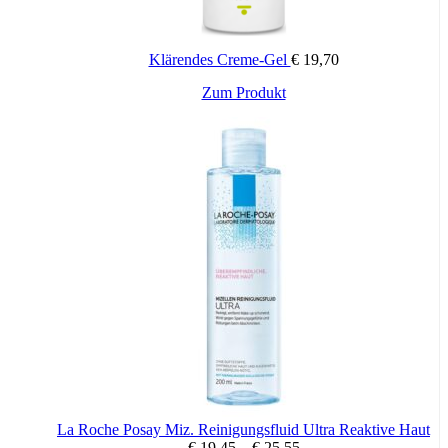
Klärendes Creme-Gel
€
19,70
Zum Produkt
La Roche Posay Miz. Reinigungsfluid Ultra Reaktive Haut
€
19,45
–
€
25,55