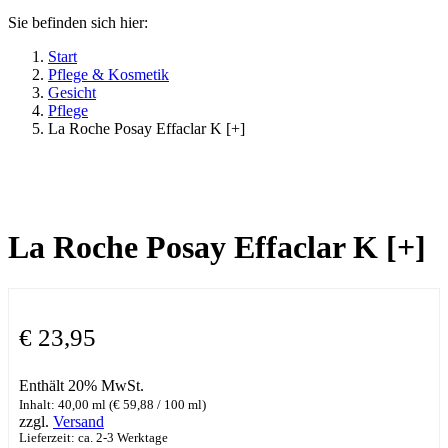
Sie befinden sich hier:
Start
Pflege & Kosmetik
Gesicht
Pflege
La Roche Posay Effaclar K [+]
La Roche Posay Effaclar K [+]
€
23,95
Enthält 20% MwSt.
Inhalt: 40,00 ml (
€
59,88
/ 100 ml)
zzgl.
Versand
Lieferzeit: ca. 2-3 Werktage