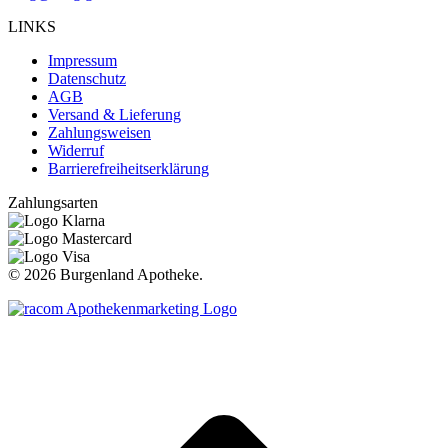
LINKS
Impressum
Datenschutz
AGB
Versand & Lieferung
Zahlungsweisen
Widerruf
Barrierefreiheitserklärung
Zahlungsarten
©
2026 Burgenland Apotheke.
t
T