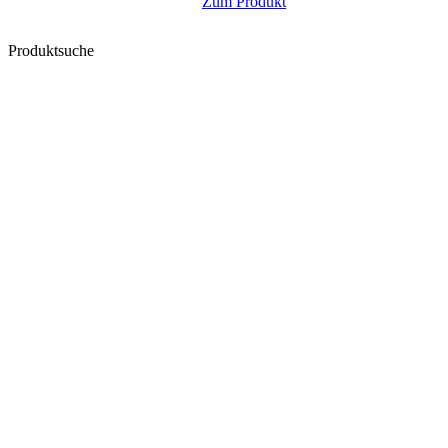
Zum Produkt
Produktsuche