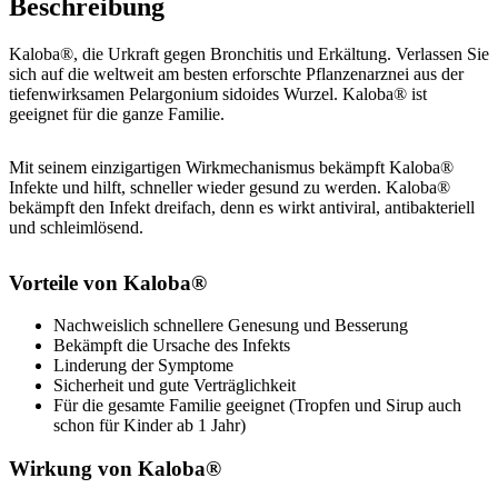
Beschreibung
Kaloba®, die Urkraft gegen Bronchitis und Erkältung. Verlassen Sie
sich auf die weltweit am besten erforschte Pflanzenarznei aus der
tiefenwirksamen Pelargonium sidoides Wurzel. Kaloba® ist
geeignet für die ganze Familie.
Mit seinem einzigartigen Wirkmechanismus bekämpft Kaloba®
Infekte und hilft, schneller wieder gesund zu werden. Kaloba®
bekämpft den Infekt dreifach, denn es wirkt antiviral, antibakteriell
und schleimlösend.
Vorteile von Kaloba®
Nachweislich schnellere Genesung und Besserung
Bekämpft die Ursache des Infekts
Linderung der Symptome
Sicherheit und gute Verträglichkeit
Für die gesamte Familie geeignet (Tropfen und Sirup auch
schon für Kinder ab 1 Jahr)
Wirkung von Kaloba®