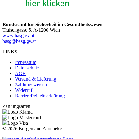
Bundesamt für Sicherheit im Gesundheitswesen
Traisengasse 5, A-1200 Wien
www.basg.gv.at
basg@basg.gv.at
LINKS
Impressum
Datenschutz
AGB
Versand & Lieferung
Zahlungsweisen
Widerruf
Barrierefreiheitserklärung
Zahlungsarten
©
2026 Burgenland Apotheke.