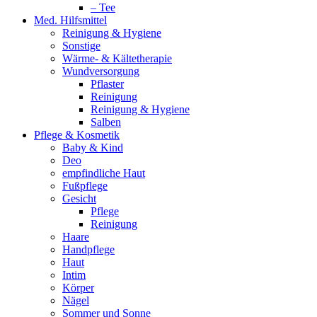
– Tee
Med. Hilfsmittel
Reinigung & Hygiene
Sonstige
Wärme- & Kältetherapie
Wundversorgung
Pflaster
Reinigung
Reinigung & Hygiene
Salben
Pflege & Kosmetik
Baby & Kind
Deo
empfindliche Haut
Fußpflege
Gesicht
Pflege
Reinigung
Haare
Handpflege
Haut
Intim
Körper
Nägel
Sommer und Sonne