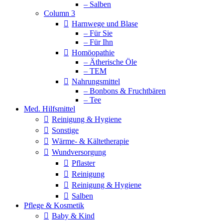
– Salben
Column 3
Harnwege und Blase
– Für Sie
– Für Ihn
Homöopathie
– Ätherische Öle
– TEM
Nahrungsmittel
– Bonbons & Fruchtbären
– Tee
Med. Hilfsmittel
Reinigung & Hygiene
Sonstige
Wärme- & Kältetherapie
Wundversorgung
Pflaster
Reinigung
Reinigung & Hygiene
Salben
Pflege & Kosmetik
Baby & Kind