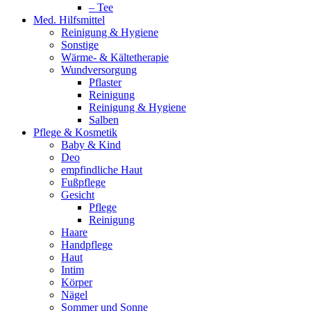
– Tee
Med. Hilfsmittel
Reinigung & Hygiene
Sonstige
Wärme- & Kältetherapie
Wundversorgung
Pflaster
Reinigung
Reinigung & Hygiene
Salben
Pflege & Kosmetik
Baby & Kind
Deo
empfindliche Haut
Fußpflege
Gesicht
Pflege
Reinigung
Haare
Handpflege
Haut
Intim
Körper
Nägel
Sommer und Sonne