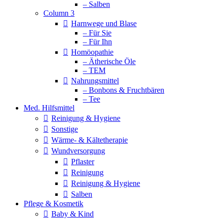
– Salben
Column 3
Harnwege und Blase
– Für Sie
– Für Ihn
Homöopathie
– Ätherische Öle
– TEM
Nahrungsmittel
– Bonbons & Fruchtbären
– Tee
Med. Hilfsmittel
Reinigung & Hygiene
Sonstige
Wärme- & Kältetherapie
Wundversorgung
Pflaster
Reinigung
Reinigung & Hygiene
Salben
Pflege & Kosmetik
Baby & Kind