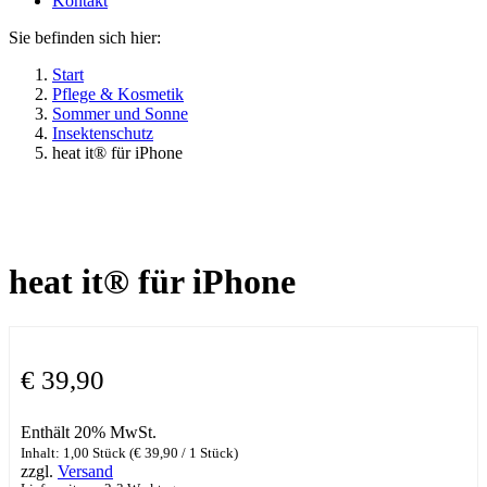
Kontakt
Sie befinden sich hier:
Start
Pflege & Kosmetik
Sommer und Sonne
Insektenschutz
heat it® für iPhone
heat it® für iPhone
€
39,90
Enthält 20% MwSt.
Inhalt: 1,00 Stück (
€
39,90
/ 1 Stück)
zzgl.
Versand