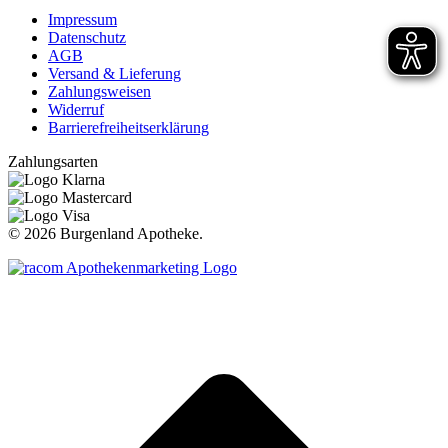
Impressum
Datenschutz
AGB
Versand & Lieferung
Zahlungsweisen
Widerruf
Barrierefreiheitserklärung
Zahlungsarten
©
2026 Burgenland Apotheke.
t
T