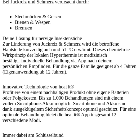
Bei Juckreiz und Schmerz verursacht durch:
Stechmücken & Gelsen
Bienen & Wespen
Bremsen
Deine Lösung für nervige Insektenstiche
Zur Linderung von Juckreiz & Schmerz wird die betroffene
Hautstelle kurzzeitig auf rund 51 °C erwärmt. Dieses chemiefreie
Wirkprinzip der lokalen Hyperthermie ist medizinisch
bestätigt. Individuelle Behandlung via App nach deinem
persönlichen Empfinden. Für die ganze Familie geeignet ab 4 Jahren
(Eigenanwendung ab 12 Jahren).
Innovative Technologie von heat it®
Profitiere von einem nachhaltigen Produkt ohne eigene Batterien
oder Folgekosten. Bis zu 1.000 Behandlungen sind mit einem
vollem Smartphone-Akku möglich. Smartphone und Akku sind
dank ausgeklügeltem Sicherheitskonzept optimal geschützt. Für eine
optimale Behandlung bietet die heat it® App insgesamt 12
verschiedene Modi.
Immer dabei am Schlüsselbund