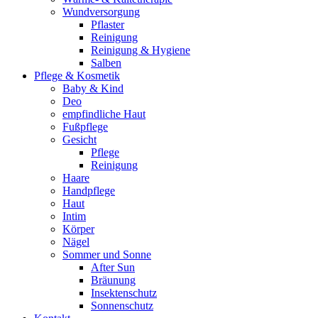
Wundversorgung
Pflaster
Reinigung
Reinigung & Hygiene
Salben
Pflege & Kosmetik
Baby & Kind
Deo
empfindliche Haut
Fußpflege
Gesicht
Pflege
Reinigung
Haare
Handpflege
Haut
Intim
Körper
Nägel
Sommer und Sonne
After Sun
Bräunung
Insektenschutz
Sonnenschutz