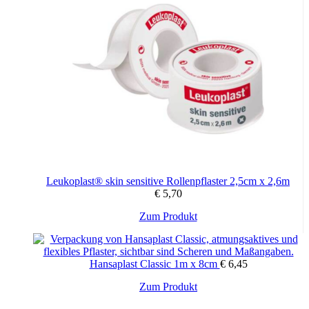
Leukoplast® skin sensitive Rollenpflaster 2,5cm x 2,6m
€
5,70
Zum Produkt
Hansaplast Classic 1m x 8cm
€
6,45
Zum Produkt