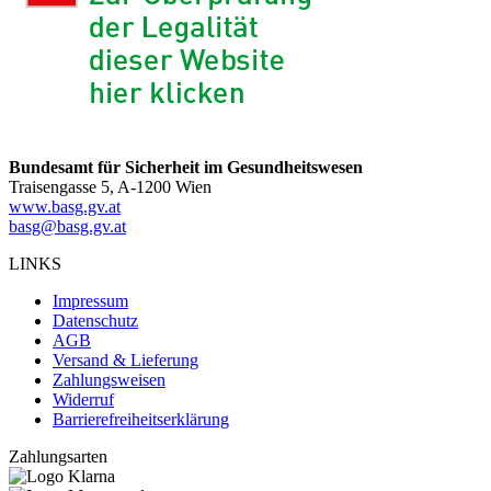
Bundesamt für Sicherheit im Gesundheitswesen
Traisengasse 5, A-1200 Wien
www.basg.gv.at
basg@basg.gv.at
LINKS
Impressum
Datenschutz
AGB
Versand & Lieferung
Zahlungsweisen
Widerruf
Barrierefreiheitserklärung
Zahlungsarten