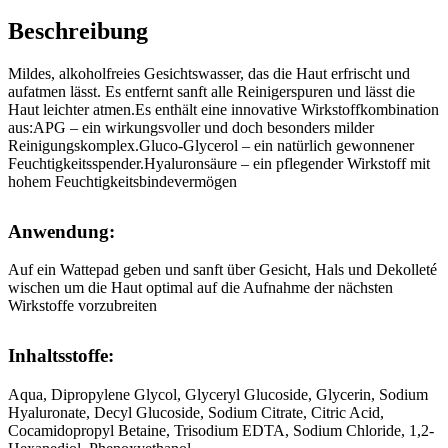
Beschreibung
Mildes, alkoholfreies Gesichtswasser, das die Haut erfrischt und
aufatmen lässt. Es entfernt sanft alle Reinigerspuren und lässt die
Haut leichter atmen.Es enthält eine innovative Wirkstoffkombination
aus:APG – ein wirkungsvoller und doch besonders milder
Reinigungskomplex.Gluco-Glycerol – ein natürlich gewonnener
Feuchtigkeitsspender.Hyaluronsäure – ein pflegender Wirkstoff mit
hohem Feuchtigkeitsbindevermögen
Anwendung:
Auf ein Wattepad geben und sanft über Gesicht, Hals und Dekolleté
wischen um die Haut optimal auf die Aufnahme der nächsten
Wirkstoffe vorzubreiten
Inhaltsstoffe:
Aqua, Dipropylene Glycol, Glyceryl Glucoside, Glycerin, Sodium
Hyaluronate, Decyl Glucoside, Sodium Citrate, Citric Acid,
Cocamidopropyl Betaine, Trisodium EDTA, Sodium Chloride, 1,2-