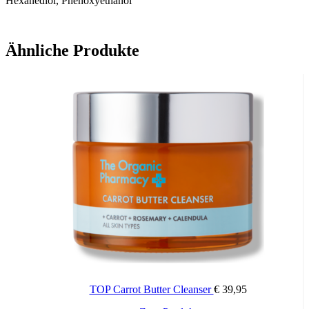
Hexanediol, Phenoxyethanol
Ähnliche Produkte
TOP Carrot Butter Cleanser
€
39,95