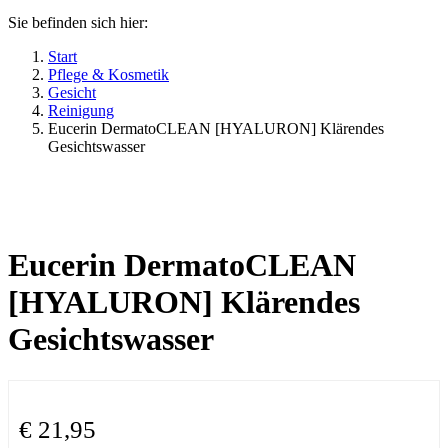
Sie befinden sich hier:
Start
Pflege & Kosmetik
Gesicht
Reinigung
Eucerin DermatoCLEAN [HYALURON] Klärendes
Gesichtswasser
Eucerin DermatoCLEAN
[HYALURON] Klärendes
Gesichtswasser
€
21,95