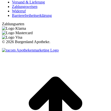
Versand & Lieferung
Zahlungsweisen
Widerruf
Barrierefreiheitserklärung
Zahlungsarten
©
2026 Burgenland Apotheke.
t
T