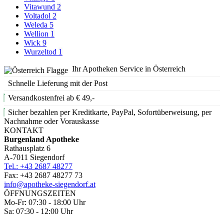
Vitawund
2
Voltadol
2
Weleda
5
Wellion
1
Wick
9
Wurzeltod
1
Ihr Apotheken Service in Österreich
Schnelle Lieferung mit der Post
Versandkostenfrei ab € 49,-
Sicher bezahlen per Kreditkarte, PayPal, Sofortüberweisung, per
Nachnahme oder Vorauskasse
KONTAKT
Burgenland Apotheke
Rathausplatz 6
A-7011 Siegendorf
Tel.: +43 2687 48277
Fax: +43 2687 48277 73
info@apotheke-siegendorf.at
ÖFFNUNGSZEITEN
Mo-Fr: 07:30 - 18:00 Uhr
Sa: 07:30 - 12:00 Uhr