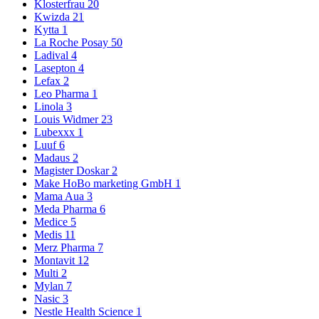
Klosterfrau
20
Kwizda
21
Kytta
1
La Roche Posay
50
Ladival
4
Lasepton
4
Lefax
2
Leo Pharma
1
Linola
3
Louis Widmer
23
Lubexxx
1
Luuf
6
Madaus
2
Magister Doskar
2
Make HoBo marketing GmbH
1
Mama Aua
3
Meda Pharma
6
Medice
5
Medis
11
Merz Pharma
7
Montavit
12
Multi
2
Mylan
7
Nasic
3
Nestle Health Science
1