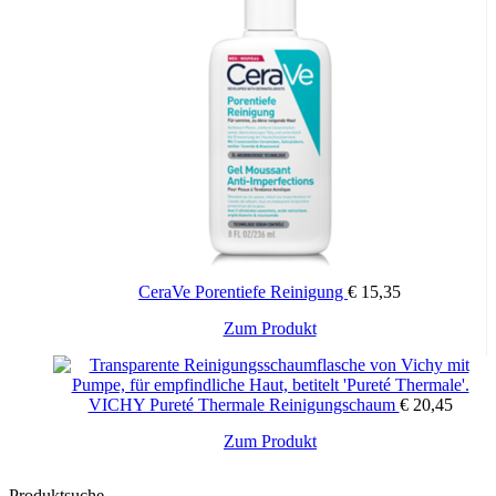
CeraVe Porentiefe Reinigung
€
15,35
Zum Produkt
VICHY Pureté Thermale Reinigungschaum
€
20,45
Zum Produkt
Produktsuche