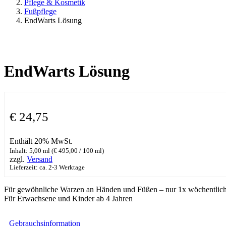
Pflege & Kosmetik
Fußpflege
EndWarts Lösung
EndWarts Lösung
€
24,75
Enthält 20% MwSt.
Inhalt: 5,00 ml (
€
495,00
/ 100 ml)
zzgl.
Versand
Lieferzeit: ca. 2-3 Werktage
Für gewöhnliche Warzen an Händen und Füßen – nur 1x wöchentlic
Für Erwachsene und Kinder ab 4 Jahren
Gebrauchsinformation