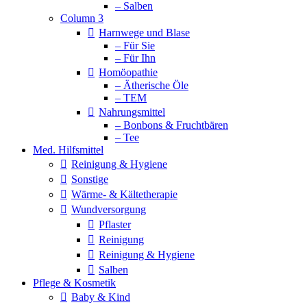
– Salben
Column 3
Harnwege und Blase
– Für Sie
– Für Ihn
Homöopathie
– Ätherische Öle
– TEM
Nahrungsmittel
– Bonbons & Fruchtbären
– Tee
Med. Hilfsmittel
Reinigung & Hygiene
Sonstige
Wärme- & Kältetherapie
Wundversorgung
Pflaster
Reinigung
Reinigung & Hygiene
Salben
Pflege & Kosmetik
Baby & Kind