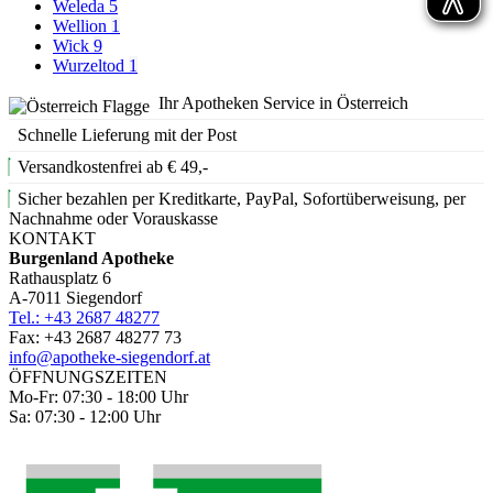
Weleda
5
Wellion
1
Wick
9
Wurzeltod
1
Ihr Apotheken Service in Österreich
Schnelle Lieferung mit der Post
Versandkostenfrei ab € 49,-
Sicher bezahlen per Kreditkarte, PayPal, Sofortüberweisung, per
Nachnahme oder Vorauskasse
KONTAKT
Burgenland Apotheke
Rathausplatz 6
A-7011 Siegendorf
Tel.: +43 2687 48277
Fax: +43 2687 48277 73
info@apotheke-siegendorf.at
ÖFFNUNGSZEITEN
Mo-Fr: 07:30 - 18:00 Uhr
Sa: 07:30 - 12:00 Uhr