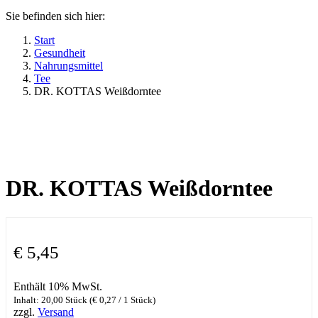
Sie befinden sich hier:
Start
Gesundheit
Nahrungsmittel
Tee
DR. KOTTAS Weißdorntee
DR. KOTTAS Weißdorntee
€
5,45
Enthält 10% MwSt.
Inhalt: 20,00 Stück (
€
0,27
/ 1 Stück)
zzgl.
Versand