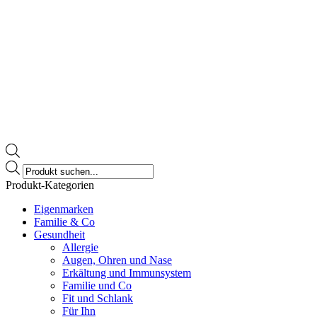
Products
search
Produkt-Kategorien
Eigenmarken
Familie & Co
Gesundheit
Allergie
Augen, Ohren und Nase
Erkältung und Immunsystem
Familie und Co
Fit und Schlank
Für Ihn