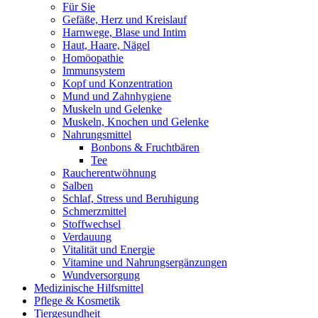
Für Sie
Gefäße, Herz und Kreislauf
Harnwege, Blase und Intim
Haut, Haare, Nägel
Homöopathie
Immunsystem
Kopf und Konzentration
Mund und Zahnhygiene
Muskeln und Gelenke
Muskeln, Knochen und Gelenke
Nahrungsmittel
Bonbons & Fruchtbären
Tee
Raucherentwöhnung
Salben
Schlaf, Stress und Beruhigung
Schmerzmittel
Stoffwechsel
Verdauung
Vitalität und Energie
Vitamine und Nahrungsergänzungen
Wundversorgung
Medizinische Hilfsmittel
Pflege & Kosmetik
Tiergesundheit