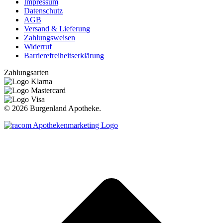
Impressum
Datenschutz
AGB
Versand & Lieferung
Zahlungsweisen
Widerruf
Barrierefreiheitserklärung
Zahlungsarten
©
2026 Burgenland Apotheke.
t
T