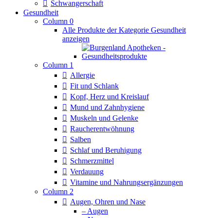
Schwangerschaft
Gesundheit
Column 0
Alle Produkte der Kategorie Gesundheit
anzeigen
Column 1
Allergie
Fit und Schlank
Kopf, Herz und Kreislauf
Mund und Zahnhygiene
Muskeln und Gelenke
Raucherentwöhnung
Salben
Schlaf und Beruhigung
Schmerzmittel
Verdauung
Vitamine und Nahrungsergänzungen
Column 2
Augen, Ohren und Nase
– Augen