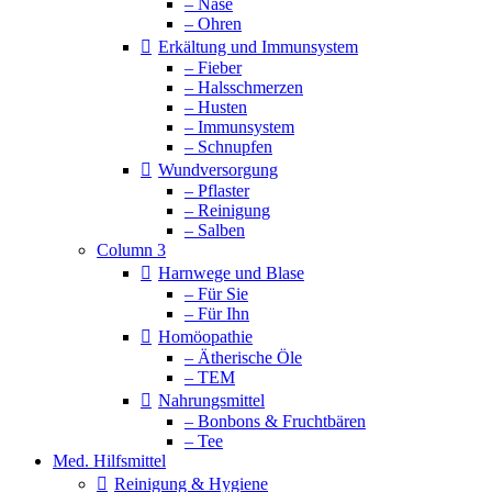
– Nase
– Ohren
Erkältung und Immunsystem
– Fieber
– Halsschmerzen
– Husten
– Immunsystem
– Schnupfen
Wundversorgung
– Pflaster
– Reinigung
– Salben
Column 3
Harnwege und Blase
– Für Sie
– Für Ihn
Homöopathie
– Ätherische Öle
– TEM
Nahrungsmittel
– Bonbons & Fruchtbären
– Tee
Med. Hilfsmittel
Reinigung & Hygiene