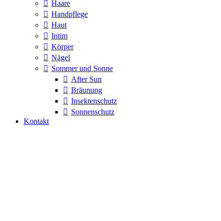
Haare
Handpflege
Haut
Intim
Körper
Nägel
Sommer und Sonne
After Sun
Bräunung
Insektenschutz
Sonnenschutz
Kontakt