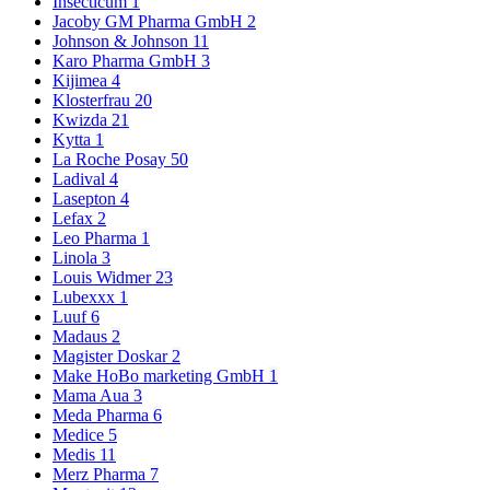
Insecticum
1
Jacoby GM Pharma GmbH
2
Johnson & Johnson
11
Karo Pharma GmbH
3
Kijimea
4
Klosterfrau
20
Kwizda
21
Kytta
1
La Roche Posay
50
Ladival
4
Lasepton
4
Lefax
2
Leo Pharma
1
Linola
3
Louis Widmer
23
Lubexxx
1
Luuf
6
Madaus
2
Magister Doskar
2
Make HoBo marketing GmbH
1
Mama Aua
3
Meda Pharma
6
Medice
5
Medis
11
Merz Pharma
7