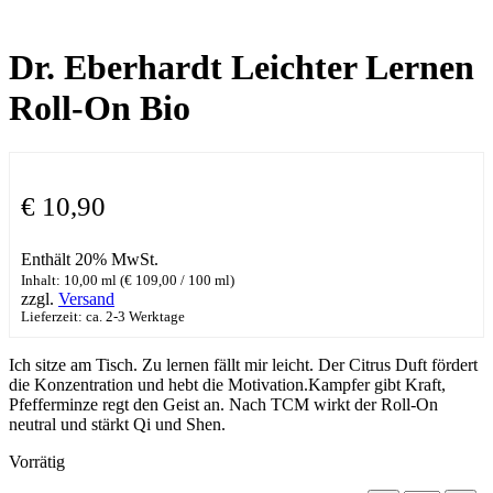
Dr. Eberhardt Leichter Lernen
Roll-On Bio
€
10,90
Enthält 20% MwSt.
Inhalt: 10,00 ml (
€
109,00
/ 100 ml)
zzgl.
Versand
Lieferzeit: ca. 2-3 Werktage
Ich sitze am Tisch. Zu lernen fällt mir leicht. Der Citrus Duft fördert
die Konzentration und hebt die Motivation.Kampfer gibt Kraft,
Pfefferminze regt den Geist an. Nach TCM wirkt der Roll-On
neutral und stärkt Qi und Shen.
Vorrätig