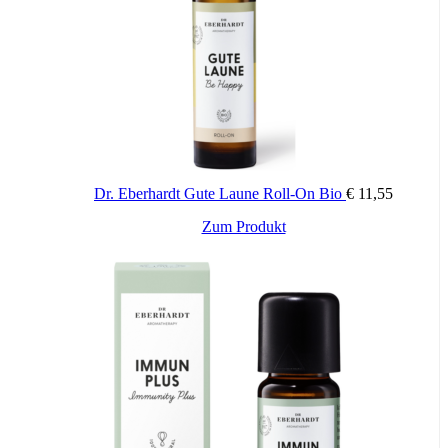
VORSICHT:
Nicht in die Augen bringen. Nur äußerlich zu verwenden.
Dr. Eberhardt Gute Laune Roll-On Bio
€
11,55
Zum Produkt