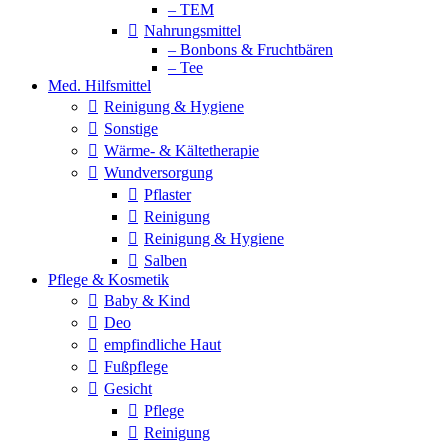
– TEM
Nahrungsmittel
– Bonbons & Fruchtbären
– Tee
Med. Hilfsmittel
Reinigung & Hygiene
Sonstige
Wärme- & Kältetherapie
Wundversorgung
Pflaster
Reinigung
Reinigung & Hygiene
Salben
Pflege & Kosmetik
Baby & Kind
Deo
empfindliche Haut
Fußpflege
Gesicht
Pflege
Reinigung