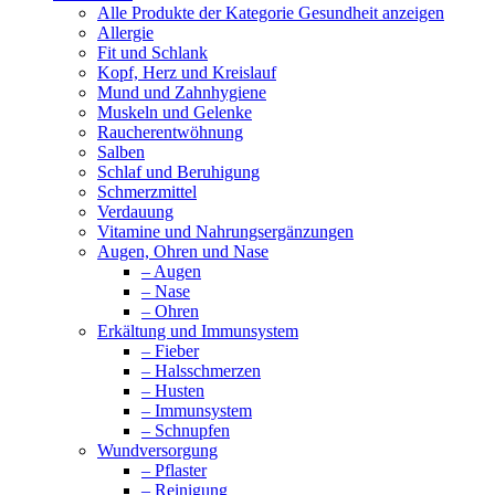
Alle Produkte der Kategorie Gesundheit anzeigen
Allergie
Fit und Schlank
Kopf, Herz und Kreislauf
Mund und Zahnhygiene
Muskeln und Gelenke
Raucherentwöhnung
Salben
Schlaf und Beruhigung
Schmerzmittel
Verdauung
Vitamine und Nahrungsergänzungen
Augen, Ohren und Nase
– Augen
– Nase
– Ohren
Erkältung und Immunsystem
– Fieber
– Halsschmerzen
– Husten
– Immunsystem
– Schnupfen
Wundversorgung
– Pflaster
– Reinigung