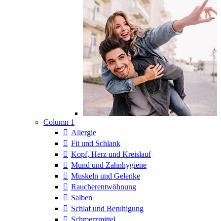
Column 1
Allergie
Fit und Schlank
Kopf, Herz und Kreislauf
Mund und Zahnhygiene
Muskeln und Gelenke
Raucherentwöhnung
Salben
Schlaf und Beruhigung
Schmerzmittel