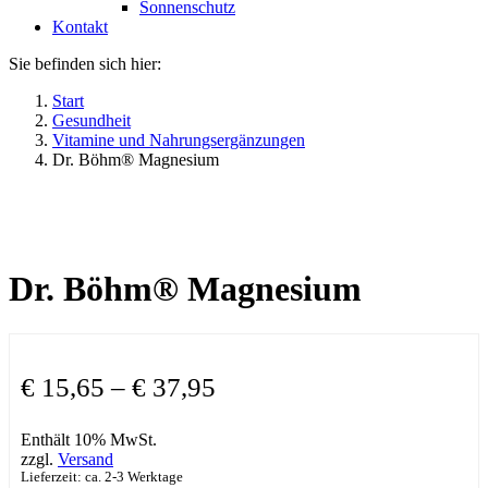
Sonnenschutz
Kontakt
Sie befinden sich hier:
Start
Gesundheit
Vitamine und Nahrungsergänzungen
Dr. Böhm® Magnesium
Dr. Böhm® Magnesium
€
15,65
–
€
37,95
Enthält 10% MwSt.
zzgl.
Versand
Lieferzeit: ca. 2-3 Werktage