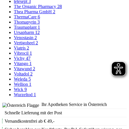
tetesept
3
The Organic Pharmacy
28
Thea Pharma GmbH
2
ThermaCare
6
Thomapyrin
3
Traumaplant
1
Ursapharm
12
Venostasin
2
Vertigoheel
2
Viatris
2
Vibrocil
1
Vichy
47
Vitango
1
Vitawund
2
Voltadol
2
Weleda
5
Wellion
1
Wick
9
Wurzeltod
1
Ihr Apotheken Service in Österreich
Schnelle Lieferung mit der Post
Versandkostenfrei ab € 49,-