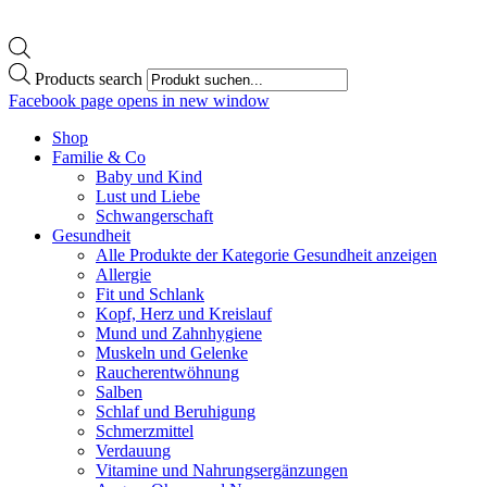
Products search
Facebook page opens in new window
Shop
Familie & Co
Baby und Kind
Lust und Liebe
Schwangerschaft
Gesundheit
Alle Produkte der Kategorie Gesundheit anzeigen
Allergie
Fit und Schlank
Kopf, Herz und Kreislauf
Mund und Zahnhygiene
Muskeln und Gelenke
Raucherentwöhnung
Salben
Schlaf und Beruhigung
Schmerzmittel
Verdauung
Vitamine und Nahrungsergänzungen