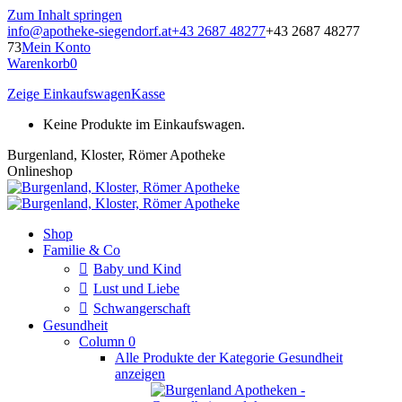
Zum Inhalt springen
info@apotheke-siegendorf.at
+43 2687 48277
+43 2687 48277
73
Mein Konto
Warenkorb
0
Zeige Einkaufswagen
Kasse
Keine Produkte im Einkaufswagen.
Burgenland, Kloster, Römer Apotheke
Onlineshop
Shop
Familie & Co
Baby und Kind
Lust und Liebe
Schwangerschaft
Gesundheit
Column 0
Alle Produkte der Kategorie Gesundheit
anzeigen