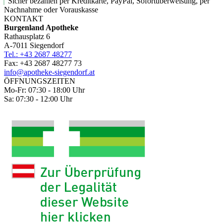
Sicher bezahlen per Kreditkarte, PayPal, Sofortüberweisung, per
Nachnahme oder Vorauskasse
KONTAKT
Burgenland Apotheke
Rathausplatz 6
A-7011 Siegendorf
Tel.: +43 2687 48277
Fax: +43 2687 48277 73
info@apotheke-siegendorf.at
ÖFFNUNGSZEITEN
Mo-Fr: 07:30 - 18:00 Uhr
Sa: 07:30 - 12:00 Uhr