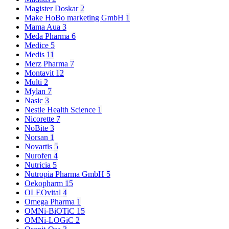
Magister Doskar
2
Make HoBo marketing GmbH
1
Mama Aua
3
Meda Pharma
6
Medice
5
Medis
11
Merz Pharma
7
Montavit
12
Multi
2
Mylan
7
Nasic
3
Nestle Health Science
1
Nicorette
7
NoBite
3
Norsan
1
Novartis
5
Nurofen
4
Nutricia
5
Nutropia Pharma GmbH
5
Oekopharm
15
OLEOvital
4
Omega Pharma
1
OMNi-BiOTiC
15
OMNi-LOGiC
2