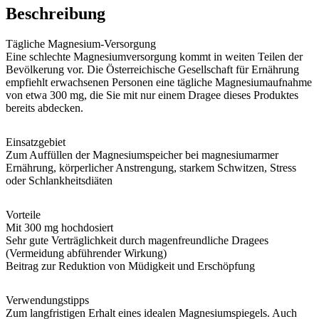
Beschreibung
Tägliche Magnesium-Versorgung
Eine schlechte Magnesiumversorgung kommt in weiten Teilen der
Bevölkerung vor. Die Österreichische Gesellschaft für Ernährung
empfiehlt erwachsenen Personen eine tägliche Magnesiumaufnahme
von etwa 300 mg, die Sie mit nur einem Dragee dieses Produktes
bereits abdecken.
Einsatzgebiet
Zum Auffüllen der Magnesiumspeicher bei magnesiumarmer
Ernährung, körperlicher Anstrengung, starkem Schwitzen, Stress
oder Schlankheitsdiäten
Vorteile
Mit 300 mg hochdosiert
Sehr gute Verträglichkeit durch magenfreundliche Dragees
(Vermeidung abführender Wirkung)
Beitrag zur Reduktion von Müdigkeit und Erschöpfung
Verwendungstipps
Zum langfristigen Erhalt eines idealen Magnesiumspiegels. Auch