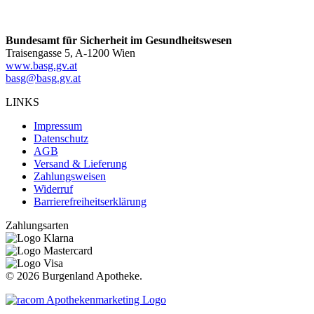
Bundesamt für Sicherheit im Gesundheitswesen
Traisengasse 5, A-1200 Wien
www.basg.gv.at
basg@basg.gv.at
LINKS
Impressum
Datenschutz
AGB
Versand & Lieferung
Zahlungsweisen
Widerruf
Barrierefreiheitserklärung
Zahlungsarten
©
2026 Burgenland Apotheke.