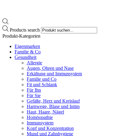
Products search
Produkt-Kategorien
Eigenmarken
Familie & Co
Gesundheit
Allergie
Augen, Ohren und Nase
Erkältung und Immunsystem
Familie und Co
Fit und Schlank
Für Ihn
Für Sie
Gefäße, Herz und Kreislauf
Harnwege, Blase und Intim
Haut, Haare, Nägel
Homöopathie
Immunsystem
Kopf und Konzentration
Mund und Zahnhygiene