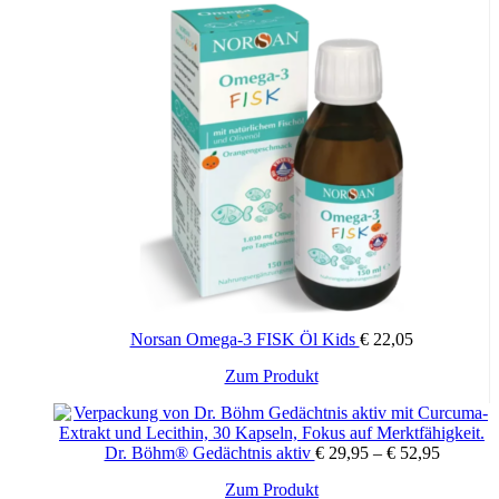
Norsan Omega-3 FISK Öl Kids
€
22,05
Zum Produkt
Dr. Böhm® Gedächtnis aktiv
€
29,95
–
€
52,95
Dieses
Zum Produkt