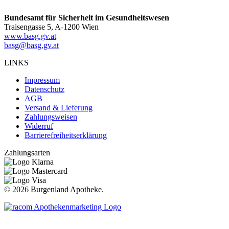
Bundesamt für Sicherheit im Gesundheitswesen
Traisengasse 5, A-1200 Wien
www.basg.gv.at
basg@basg.gv.at
LINKS
Impressum
Datenschutz
AGB
Versand & Lieferung
Zahlungsweisen
Widerruf
Barrierefreiheitserklärung
Zahlungsarten
©
2026 Burgenland Apotheke.