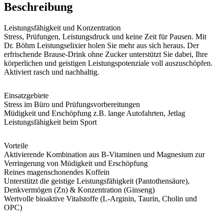
Beschreibung
Leistungsfähigkeit und Konzentration
Stress, Prüfungen, Leistungsdruck und keine Zeit für Pausen. Mit
Dr. Böhm Leistungselixier holen Sie mehr aus sich heraus. Der
erfrischende Brause-Drink ohne Zucker unterstützt Sie dabei, Ihre
körperlichen und geistigen Leistungspotenziale voll auszuschöpfen.
Aktiviert rasch und nachhaltig.
Einsatzgebiete
Stress im Büro und Prüfungsvorbereitungen
Müdigkeit und Erschöpfung z.B. lange Autofahrten, Jetlag
Leistungsfähigkeit beim Sport
Vorteile
Aktivierende Kombination aus B-Vitaminen und Magnesium zur
Verringerung von Müdigkeit und Erschöpfung
Reines magenschonendes Koffein
Unterstützt die geistige Leistungsfähigkeit (Pantothensäure),
Denkvermögen (Zn) & Konzentration (Ginseng)
Wertvolle bioaktive Vitalstoffe (L-Arginin, Taurin, Cholin und
OPC)