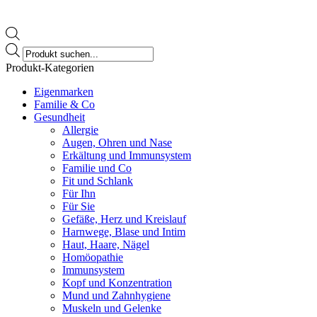
Products
search
Produkt-Kategorien
Eigenmarken
Familie & Co
Gesundheit
Allergie
Augen, Ohren und Nase
Erkältung und Immunsystem
Familie und Co
Fit und Schlank
Für Ihn
Für Sie
Gefäße, Herz und Kreislauf
Harnwege, Blase und Intim
Haut, Haare, Nägel
Homöopathie
Immunsystem
Kopf und Konzentration
Mund und Zahnhygiene
Muskeln und Gelenke