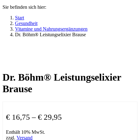
Sie befinden sich hier:
Start
Gesundheit
Vitamine und Nahrungsergänzungen
Dr. Böhm® Leistungselixier Brause
Dr. Böhm® Leistungselixier
Brause
€
16,75
–
€
29,95
Enthält 10% MwSt.
zzgl.
Versand