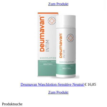
Zum Produkt
100 ml, 50 ml
Tube:
Deumavan Waschlotion-Sensitive Neutral
€
16,85
Zum Produkt
Produktsuche