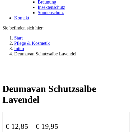
Bräunung
Insektenschutz
Sonnenschutz
Kontakt
Sie befinden sich hier:
Start
Pflege & Kosmetik
Intim
Deumavan Schutzsalbe Lavendel
Deumavan Schutzsalbe
Lavendel
€
12,85
–
€
19,95