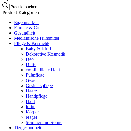
Products
search
Produkt-Kategorien
Eigenmarken
Familie & Co
Gesundheit
Medizinische Hilfsmittel
Pflege & Kosmetik
Baby & Kind
Dekorative Kosmetik
Deo
Düfte
empfindliche Haut
Fußpflege
Gesicht
Gesichtspflege
Haare
Handpflege
Haut
Intim
Körper
Nägel
Sommer und Sonne
Tiergesundheit