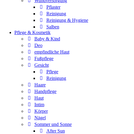
Wundversorgung
Pflaster
Reinigung
Reinigung & Hygiene
Salben
Pflege & Kosmetik
Baby & Kind
Deo
empfindliche Haut
Fußpflege
Gesicht
Pflege
Reinigung
Haare
Handpflege
Haut
Intim
Körper
Nägel
Sommer und Sonne
After Sun