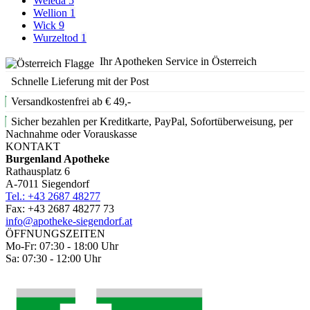
Weleda
5
Wellion
1
Wick
9
Wurzeltod
1
Ihr Apotheken Service in Österreich
Schnelle Lieferung mit der Post
Versandkostenfrei ab € 49,-
Sicher bezahlen per Kreditkarte, PayPal, Sofortüberweisung, per
Nachnahme oder Vorauskasse
KONTAKT
Burgenland Apotheke
Rathausplatz 6
A-7011 Siegendorf
Tel.: +43 2687 48277
Fax: +43 2687 48277 73
info@apotheke-siegendorf.at
ÖFFNUNGSZEITEN
Mo-Fr: 07:30 - 18:00 Uhr
Sa: 07:30 - 12:00 Uhr