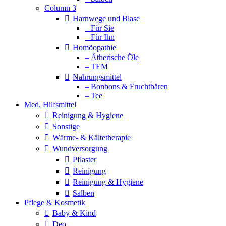
Column 3
Harnwege und Blase
– Für Sie
– Für Ihn
Homöopathie
– Ätherische Öle
– TEM
Nahrungsmittel
– Bonbons & Fruchtbären
– Tee
Med. Hilfsmittel
Reinigung & Hygiene
Sonstige
Wärme- & Kältetherapie
Wundversorgung
Pflaster
Reinigung
Reinigung & Hygiene
Salben
Pflege & Kosmetik
Baby & Kind
Deo