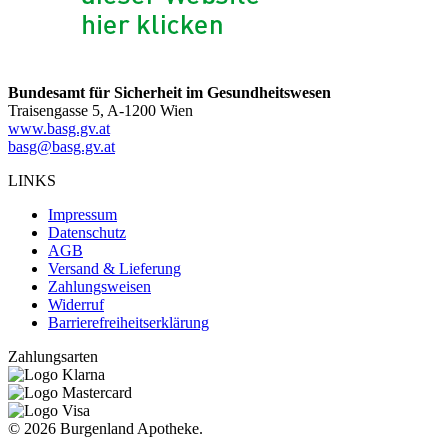
Bundesamt für Sicherheit im Gesundheitswesen
Traisengasse 5, A-1200 Wien
www.basg.gv.at
basg@basg.gv.at
LINKS
Impressum
Datenschutz
AGB
Versand & Lieferung
Zahlungsweisen
Widerruf
Barrierefreiheitserklärung
Zahlungsarten
©
2026 Burgenland Apotheke.