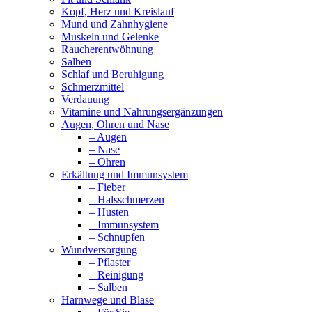
Kopf, Herz und Kreislauf
Mund und Zahnhygiene
Muskeln und Gelenke
Raucherentwöhnung
Salben
Schlaf und Beruhigung
Schmerzmittel
Verdauung
Vitamine und Nahrungsergänzungen
Augen, Ohren und Nase
– Augen
– Nase
– Ohren
Erkältung und Immunsystem
– Fieber
– Halsschmerzen
– Husten
– Immunsystem
– Schnupfen
Wundversorgung
– Pflaster
– Reinigung
– Salben
Harnwege und Blase