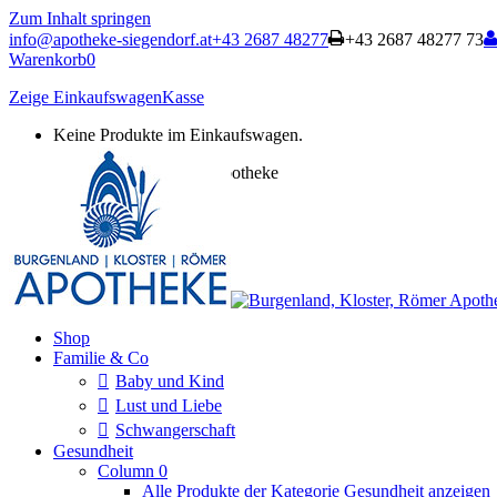
Zum Inhalt springen
info@apotheke-siegendorf.at
+43 2687 48277
+43 2687 48277 73
Warenkorb
0
Zeige Einkaufswagen
Kasse
Keine Produkte im Einkaufswagen.
Burgenland, Kloster, Römer Apotheke
Onlineshop
Shop
Familie & Co
Baby und Kind
Lust und Liebe
Schwangerschaft
Gesundheit
Column 0
Alle Produkte der Kategorie Gesundheit anzeigen