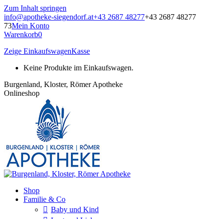
Zum Inhalt springen
info@apotheke-siegendorf.at
+43 2687 48277
+43 2687 48277
73
Mein Konto
Warenkorb
0
Zeige Einkaufswagen
Kasse
Keine Produkte im Einkaufswagen.
Burgenland, Kloster, Römer Apotheke
Onlineshop
Shop
Familie & Co
Baby und Kind