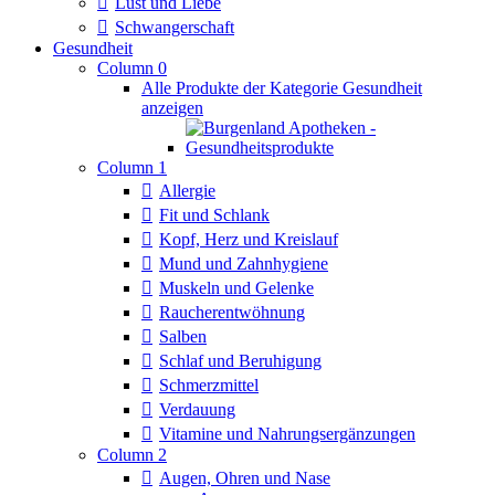
Lust und Liebe
Schwangerschaft
Gesundheit
Column 0
Alle Produkte der Kategorie Gesundheit
anzeigen
Column 1
Allergie
Fit und Schlank
Kopf, Herz und Kreislauf
Mund und Zahnhygiene
Muskeln und Gelenke
Raucherentwöhnung
Salben
Schlaf und Beruhigung
Schmerzmittel
Verdauung
Vitamine und Nahrungsergänzungen
Column 2
Augen, Ohren und Nase