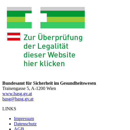
Bundesamt für Sicherheit im Gesundheitswesen
Traisengasse 5, A-1200 Wien
www.basg.gv.at
basg@basg.gv.at
LINKS
Impressum
Datenschutz
AGB