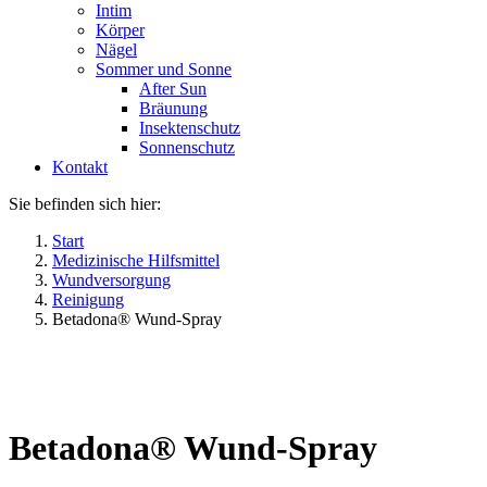
Intim
Körper
Nägel
Sommer und Sonne
After Sun
Bräunung
Insektenschutz
Sonnenschutz
Kontakt
Sie befinden sich hier:
Start
Medizinische Hilfsmittel
Wundversorgung
Reinigung
Betadona® Wund-Spray
Betadona® Wund-Spray