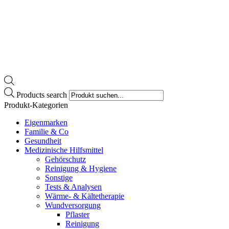
Products search
Produkt-Kategorien
Eigenmarken
Familie & Co
Gesundheit
Medizinische Hilfsmittel
Gehörschutz
Reinigung & Hygiene
Sonstige
Tests & Analysen
Wärme- & Kältetherapie
Wundversorgung
Pflaster
Reinigung