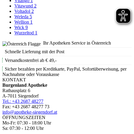
Vitango
1
Vitawund
2
Voltadol
2
Weleda
5
Wellion
1
Wick
9
Wurzeltod
1
Ihr Apotheken Service in Österreich
Schnelle Lieferung mit der Post
Versandkostenfrei ab € 49,-
Sicher bezahlen per Kreditkarte, PayPal, Sofortüberweisung, per
Nachnahme oder Vorauskasse
KONTAKT
Burgenland Apotheke
Rathausplatz 6
A-7011 Siegendorf
Tel.: +43 2687 48277
Fax: +43 2687 48277 73
info@apotheke-siegendorf.at
ÖFFNUNGSZEITEN
Mo-Fr: 07:30 - 18:00 Uhr
Sa: 07:30 - 12:00 Uhr