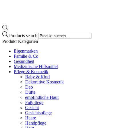
Products search
Produkt-Kategorien
Eigenmarken
Familie & Co
Gesundheit
Medizinische Hilfsmittel
Pflege & Kosmetik
Baby & Kind
Dekorative Kosmetik
Deo
Düfte
empfindliche Haut
Fußpflege
Gesicht
Gesichtspflege
Haare
Handpflege