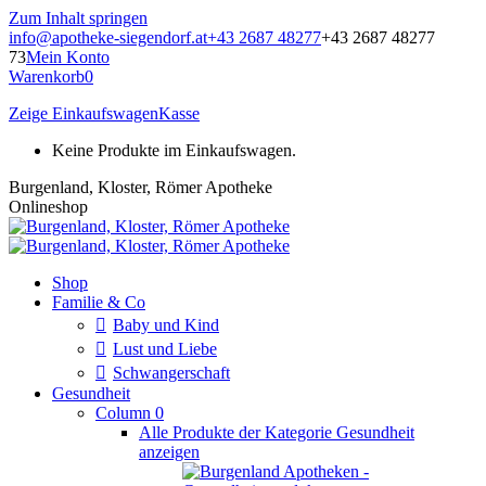
Zum Inhalt springen
info@apotheke-siegendorf.at
+43 2687 48277
+43 2687 48277
73
Mein Konto
Warenkorb
0
Zeige Einkaufswagen
Kasse
Keine Produkte im Einkaufswagen.
Burgenland, Kloster, Römer Apotheke
Onlineshop
Shop
Familie & Co
Baby und Kind
Lust und Liebe
Schwangerschaft
Gesundheit
Column 0
Alle Produkte der Kategorie Gesundheit
anzeigen