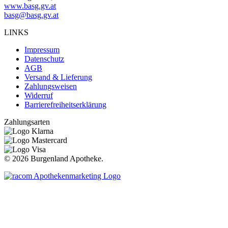
www.basg.gv.at
basg@basg.gv.at
LINKS
Impressum
Datenschutz
AGB
Versand & Lieferung
Zahlungsweisen
Widerruf
Barrierefreiheitserklärung
Zahlungsarten
©
2026 Burgenland Apotheke.