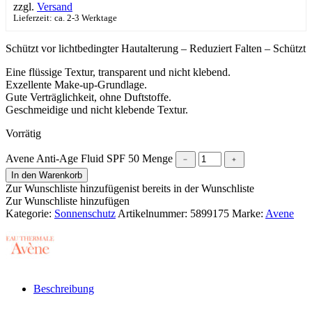
zzgl.
Versand
Lieferzeit: ca. 2-3 Werktage
Schützt vor lichtbedingter Hautalterung – Reduziert Falten – Schützt
Eine flüssige Textur, transparent und nicht klebend.
Exzellente Make-up-Grundlage.
Gute Verträglichkeit, ohne Duftstoffe.
Geschmeidige und nicht klebende Textur.
Vorrätig
Avene Anti-Age Fluid SPF 50 Menge
﹣
﹢
In den Warenkorb
Zur Wunschliste hinzufügen
ist bereits in der Wunschliste
Zur Wunschliste hinzufügen
Kategorie:
Sonnenschutz
Artikelnummer:
5899175
Marke:
Avene
Beschreibung