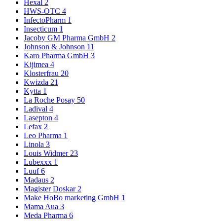
Hexal
2
HWS-OTC
4
InfectoPharm
1
Insecticum
1
Jacoby GM Pharma GmbH
2
Johnson & Johnson
11
Karo Pharma GmbH
3
Kijimea
4
Klosterfrau
20
Kwizda
21
Kytta
1
La Roche Posay
50
Ladival
4
Lasepton
4
Lefax
2
Leo Pharma
1
Linola
3
Louis Widmer
23
Lubexxx
1
Luuf
6
Madaus
2
Magister Doskar
2
Make HoBo marketing GmbH
1
Mama Aua
3
Meda Pharma
6