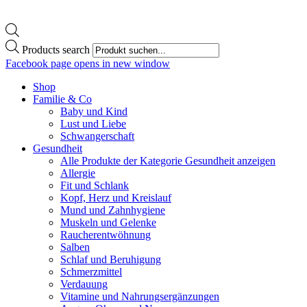
Products search
Facebook page opens in new window
Shop
Familie & Co
Baby und Kind
Lust und Liebe
Schwangerschaft
Gesundheit
Alle Produkte der Kategorie Gesundheit anzeigen
Allergie
Fit und Schlank
Kopf, Herz und Kreislauf
Mund und Zahnhygiene
Muskeln und Gelenke
Raucherentwöhnung
Salben
Schlaf und Beruhigung
Schmerzmittel
Verdauung
Vitamine und Nahrungsergänzungen