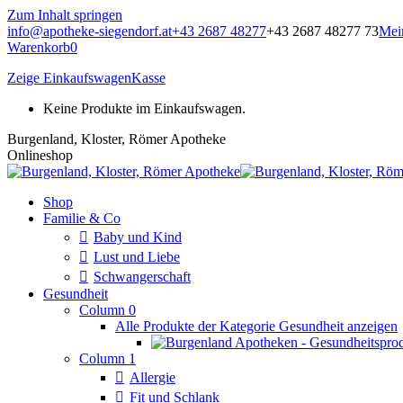
Zum Inhalt springen
info@apotheke-siegendorf.at
+43 2687 48277
+43 2687 48277 73
Mei
Warenkorb
0
Zeige Einkaufswagen
Kasse
Keine Produkte im Einkaufswagen.
Burgenland, Kloster, Römer Apotheke
Onlineshop
Shop
Familie & Co
Baby und Kind
Lust und Liebe
Schwangerschaft
Gesundheit
Column 0
Alle Produkte der Kategorie Gesundheit anzeigen
Column 1
Allergie
Fit und Schlank