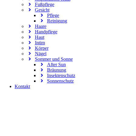
Fußpflege
Gesicht
Pflege
Reinigung
Haare
Handpflege
Haut
Intim
Körper
Nägel
Sommer und Sonne
After Sun
Bräunung
Insektenschutz
Sonnenschutz
Kontakt