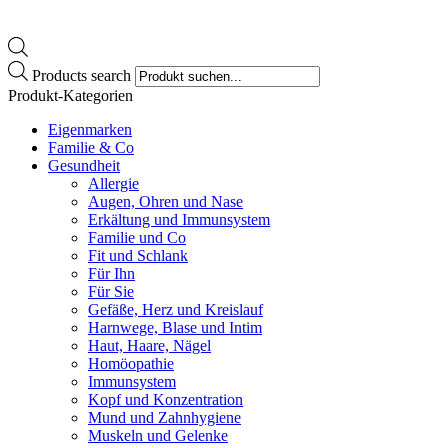
Products search
Produkt-Kategorien
Eigenmarken
Familie & Co
Gesundheit
Allergie
Augen, Ohren und Nase
Erkältung und Immunsystem
Familie und Co
Fit und Schlank
Für Ihn
Für Sie
Gefäße, Herz und Kreislauf
Harnwege, Blase und Intim
Haut, Haare, Nägel
Homöopathie
Immunsystem
Kopf und Konzentration
Mund und Zahnhygiene
Muskeln und Gelenke