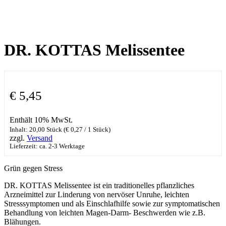
DR. KOTTAS Melissentee
€
5,45
Enthält 10% MwSt.
Inhalt: 20,00 Stück (
€
0,27
/ 1 Stück)
zzgl.
Versand
Lieferzeit: ca. 2-3 Werktage
Grün gegen Stress
DR. KOTTAS Melissentee ist ein traditionelles pflanzliches
Arzneimittel zur Linderung von nervöser Unruhe, leichten
Stresssymptomen und als Einschlafhilfe sowie zur symptomatischen
Behandlung von leichten Magen-Darm- Beschwerden wie z.B.
Blähungen.