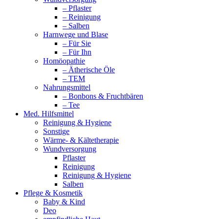
– Pflaster
– Reinigung
– Salben
Harnwege und Blase
– Für Sie
– Für Ihn
Homöopathie
– Ätherische Öle
– TEM
Nahrungsmittel
– Bonbons & Fruchtbären
– Tee
Med. Hilfsmittel
Reinigung & Hygiene
Sonstige
Wärme- & Kältetherapie
Wundversorgung
Pflaster
Reinigung
Reinigung & Hygiene
Salben
Pflege & Kosmetik
Baby & Kind
Deo