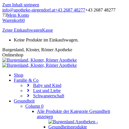
Zum Inhalt springen
info@apotheke-siegendorf.at
+43 2687 48277
+43 2687 48277
73
Mein Konto
Warenkorb
0
Zeige Einkaufswagen
Kasse
Keine Produkte im Einkaufswagen.
Burgenland, Kloster, Römer Apotheke
Onlineshop
Shop
Familie & Co
Baby und Kind
Lust und Liebe
Schwangerschaft
Gesundheit
Column 0
Alle Produkte der Kategorie Gesundheit
anzeigen