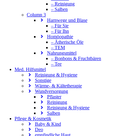
– Reinigung
– Salben
Column 3
Harnwege und Blase
– Für Sie
– Für Ihn
Homöopathie
– Ätherische Öle
– TEM
Nahrungsmittel
– Bonbons & Fruchtbären
– Tee
Med. Hilfsmittel
Reinigung & Hygiene
Sonstige
Wärme- & Kältetherapie
Wundversorgung
Pflaster
Reinigung
Reinigung & Hygiene
Salben
Pflege & Kosmetik
Baby & Kind
Deo
empfindliche Haut