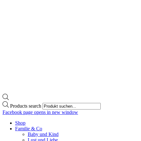
Products search
Facebook page opens in new window
Shop
Familie & Co
Baby und Kind
Lust und Liebe