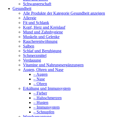
Schwangerschaft
Gesundheit
Alle Produkte der Kategorie Gesundheit anzeigen
Allergie
Fit und Schlank
Kopf, Herz und Kreislauf
Mund und Zahnhygiene
Muskeln und Gelenke
Raucherentwöhnung
Salben
Schlaf und Beruhigung
Schmerzmittel
Verdauung
Vitamine und Nahrungsergänzungen
Augen, Ohren und Nase
– Augen
– Nase
– Ohren
Erkältung und Immunsystem
– Fieber
– Halsschmerzen
– Husten
– Immunsystem
– Schnupfen
Wundversorgung