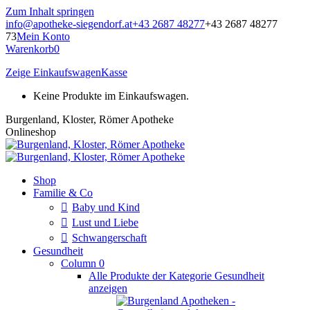
Zum Inhalt springen
info@apotheke-siegendorf.at
+43 2687 48277
+43 2687 48277
73
Mein Konto
Warenkorb
0
Zeige Einkaufswagen
Kasse
Keine Produkte im Einkaufswagen.
Burgenland, Kloster, Römer Apotheke
Onlineshop
Shop
Familie & Co
Baby und Kind
Lust und Liebe
Schwangerschaft
Gesundheit
Column 0
Alle Produkte der Kategorie Gesundheit
anzeigen