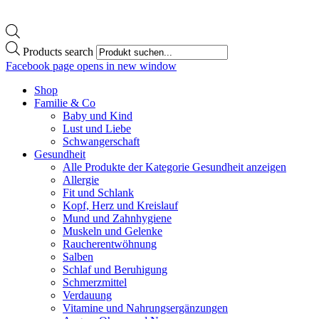
Products search
Facebook page opens in new window
Shop
Familie & Co
Baby und Kind
Lust und Liebe
Schwangerschaft
Gesundheit
Alle Produkte der Kategorie Gesundheit anzeigen
Allergie
Fit und Schlank
Kopf, Herz und Kreislauf
Mund und Zahnhygiene
Muskeln und Gelenke
Raucherentwöhnung
Salben
Schlaf und Beruhigung
Schmerzmittel
Verdauung
Vitamine und Nahrungsergänzungen