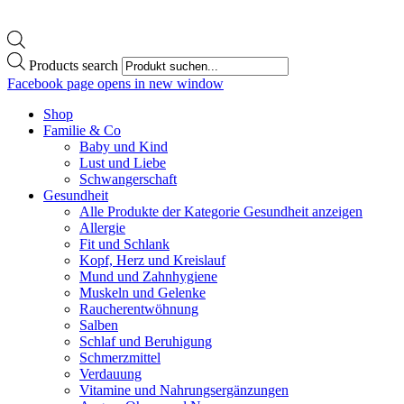
Products search
Facebook page opens in new window
Shop
Familie & Co
Baby und Kind
Lust und Liebe
Schwangerschaft
Gesundheit
Alle Produkte der Kategorie Gesundheit anzeigen
Allergie
Fit und Schlank
Kopf, Herz und Kreislauf
Mund und Zahnhygiene
Muskeln und Gelenke
Raucherentwöhnung
Salben
Schlaf und Beruhigung
Schmerzmittel
Verdauung
Vitamine und Nahrungsergänzungen