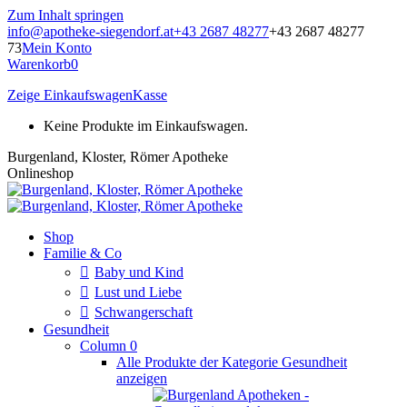
Zum Inhalt springen
info@apotheke-siegendorf.at
+43 2687 48277
+43 2687 48277
73
Mein Konto
Warenkorb
0
Zeige Einkaufswagen
Kasse
Keine Produkte im Einkaufswagen.
Burgenland, Kloster, Römer Apotheke
Onlineshop
Shop
Familie & Co
Baby und Kind
Lust und Liebe
Schwangerschaft
Gesundheit
Column 0
Alle Produkte der Kategorie Gesundheit
anzeigen