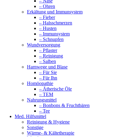
– Nase
– Ohren
Erkältung und Immunsystem
– Fieber
– Halsschmerzen
– Husten
– Immunsystem
– Schnupfen
Wundversorgung
– Pflaster
– Reinigung
– Salben
Harnwege und Blase
– Für Sie
– Für Ihn
Homöopathie
– Ätherische Öle
– TEM
Nahrungsmittel
– Bonbons & Fruchtbären
– Tee
Med. Hilfsmittel
Reinigung & Hygiene
Sonstige
Wärme- & Kältetherapie