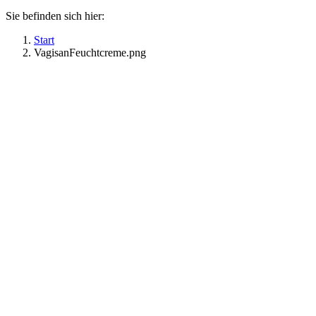
Sie befinden sich hier:
Start
VagisanFeuchtcreme.png