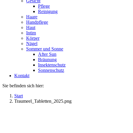
Gesicht
Pflege
Reinigung
Haare
Handpflege
Haut
Intim
Körper
Nägel
Sommer und Sonne
After Sun
Bräunung
Insektenschutz
Sonnenschutz
Kontakt
Sie befinden sich hier:
Start
Traumeel_Tabletten_2025.png