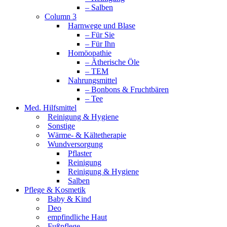
– Salben
Column 3
Harnwege und Blase
– Für Sie
– Für Ihn
Homöopathie
– Ätherische Öle
– TEM
Nahrungsmittel
– Bonbons & Fruchtbären
– Tee
Med. Hilfsmittel
Reinigung & Hygiene
Sonstige
Wärme- & Kältetherapie
Wundversorgung
Pflaster
Reinigung
Reinigung & Hygiene
Salben
Pflege & Kosmetik
Baby & Kind
Deo
empfindliche Haut
Fußpflege