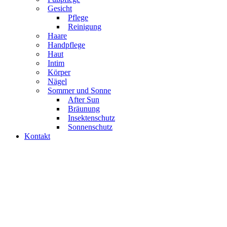
Gesicht
Pflege
Reinigung
Haare
Handpflege
Haut
Intim
Körper
Nägel
Sommer und Sonne
After Sun
Bräunung
Insektenschutz
Sonnenschutz
Kontakt