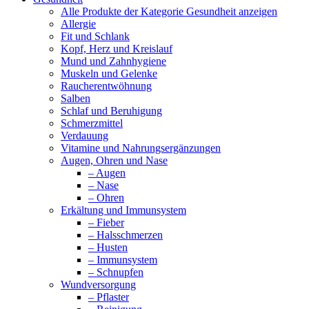
Alle Produkte der Kategorie Gesundheit anzeigen
Allergie
Fit und Schlank
Kopf, Herz und Kreislauf
Mund und Zahnhygiene
Muskeln und Gelenke
Raucherentwöhnung
Salben
Schlaf und Beruhigung
Schmerzmittel
Verdauung
Vitamine und Nahrungsergänzungen
Augen, Ohren und Nase
– Augen
– Nase
– Ohren
Erkältung und Immunsystem
– Fieber
– Halsschmerzen
– Husten
– Immunsystem
– Schnupfen
Wundversorgung
– Pflaster