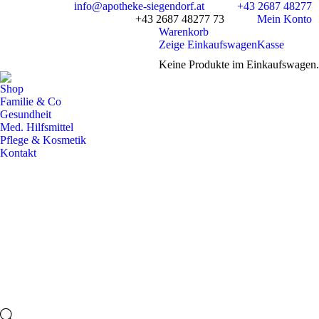
info@apotheke-siegendorf.at
+43 2687 48277
+43 2687 48277 73
Mein Konto
Warenkorb
Zeige Einkaufswagen
Kasse
Keine Produkte im Einkaufswagen.
Shop
Familie & Co
Gesundheit
Med. Hilfsmittel
Pflege & Kosmetik
Kontakt
Facebook
page
opens
in