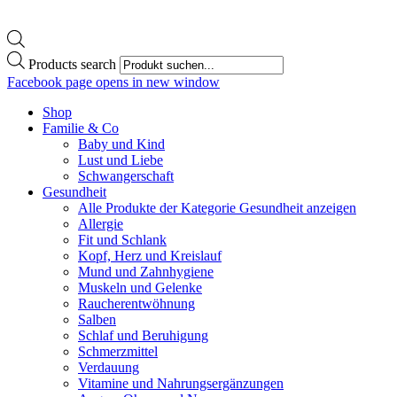
Products search
Facebook page opens in new window
Shop
Familie & Co
Baby und Kind
Lust und Liebe
Schwangerschaft
Gesundheit
Alle Produkte der Kategorie Gesundheit anzeigen
Allergie
Fit und Schlank
Kopf, Herz und Kreislauf
Mund und Zahnhygiene
Muskeln und Gelenke
Raucherentwöhnung
Salben
Schlaf und Beruhigung
Schmerzmittel
Verdauung
Vitamine und Nahrungsergänzungen