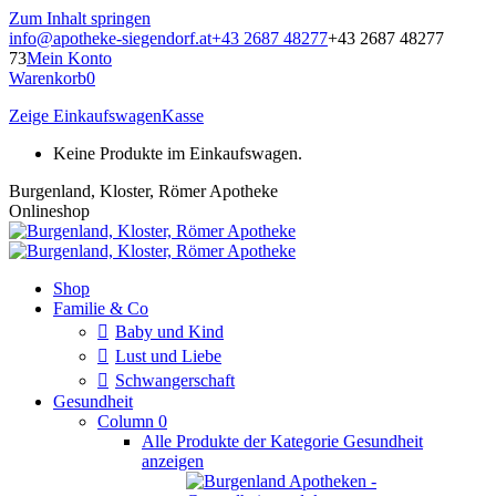
Zum Inhalt springen
info@apotheke-siegendorf.at
+43 2687 48277
+43 2687 48277
73
Mein Konto
Warenkorb
0
Zeige Einkaufswagen
Kasse
Keine Produkte im Einkaufswagen.
Burgenland, Kloster, Römer Apotheke
Onlineshop
Shop
Familie & Co
Baby und Kind
Lust und Liebe
Schwangerschaft
Gesundheit
Column 0
Alle Produkte der Kategorie Gesundheit
anzeigen