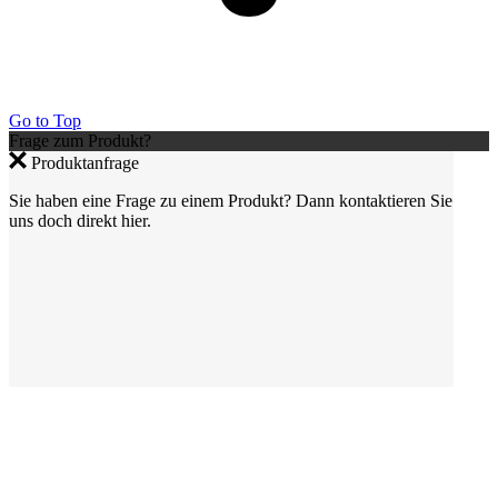
Go to Top
Frage zum Produkt?
Produktanfrage
Sie haben eine Frage zu einem Produkt? Dann kontaktieren Sie
uns doch direkt hier.