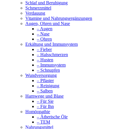
Schlaf und Beruhigung
Schmerzmittel
Verdauung
Vitamine und Nahrungsergänzungen
Augen, Ohren und Nase
– Augen
– Nase
– Ohren
Erkältung und Immunsystem
– Fieber
– Halsschmerzen
– Husten
– Immunsystem
– Schnupfen
Wundversorgung
– Pflaster
– Reinigung
– Salben
Harnwege und Blase
– Für Sie
– Für Ihn
Homöopathie
– Ätherische Öle
– TEM
Nahrungsmittel