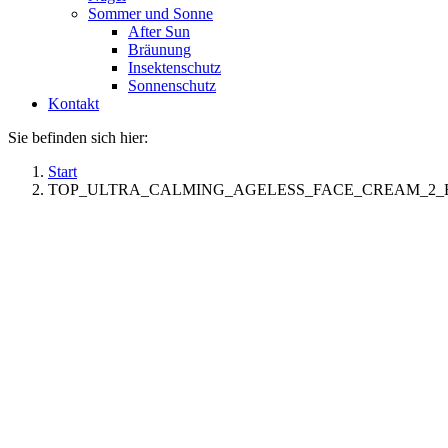
Sommer und Sonne
After Sun
Bräunung
Insektenschutz
Sonnenschutz
Kontakt
Sie befinden sich hier:
Start
TOP_ULTRA_CALMING_AGELESS_FACE_CREAM_2_EAN