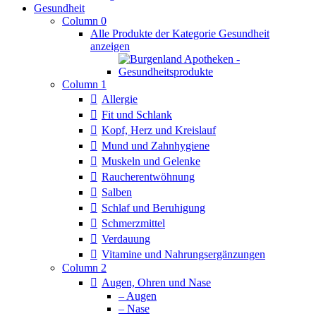
Gesundheit
Column 0
Alle Produkte der Kategorie Gesundheit
anzeigen
Column 1
Allergie
Fit und Schlank
Kopf, Herz und Kreislauf
Mund und Zahnhygiene
Muskeln und Gelenke
Raucherentwöhnung
Salben
Schlaf und Beruhigung
Schmerzmittel
Verdauung
Vitamine und Nahrungsergänzungen
Column 2
Augen, Ohren und Nase
– Augen
– Nase