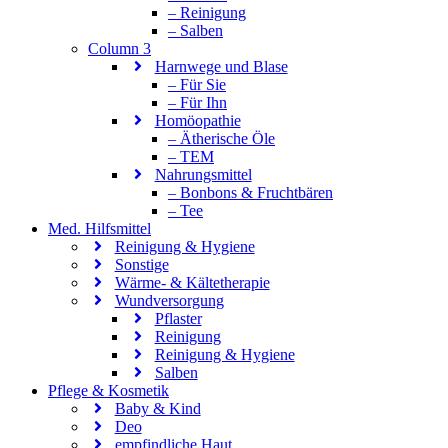
– Reinigung
– Salben
Column 3
Harnwege und Blase
– Für Sie
– Für Ihn
Homöopathie
– Ätherische Öle
– TEM
Nahrungsmittel
– Bonbons & Fruchtbären
– Tee
Med. Hilfsmittel
Reinigung & Hygiene
Sonstige
Wärme- & Kältetherapie
Wundversorgung
Pflaster
Reinigung
Reinigung & Hygiene
Salben
Pflege & Kosmetik
Baby & Kind
Deo
empfindliche Haut