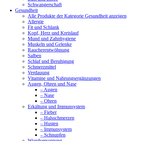
Schwangerschaft
Gesundheit
Alle Produkte der Kategorie Gesundheit anzeigen
Allergie
Fit und Schlank
Kopf, Herz und Kreislauf
Mund und Zahnhygiene
Muskeln und Gelenke
Raucherentwöhnung
Salben
Schlaf und Beruhigung
Schmerzmittel
Verdauung
Vitamine und Nahrungsergänzungen
Augen, Ohren und Nase
– Augen
– Nase
– Ohren
Erkältung und Immunsystem
– Fieber
– Halsschmerzen
– Husten
– Immunsystem
– Schnupfen
Wundversorgung