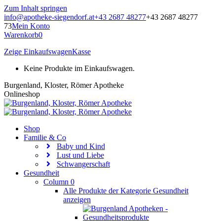
Zum Inhalt springen
info@apotheke-siegendorf.at
+43 2687 48277
+43 2687 48277
73
Mein Konto
Warenkorb
0
Zeige Einkaufswagen
Kasse
Keine Produkte im Einkaufswagen.
Burgenland, Kloster, Römer Apotheke
Onlineshop
Shop
Familie & Co
Baby und Kind
Lust und Liebe
Schwangerschaft
Gesundheit
Column 0
Alle Produkte der Kategorie Gesundheit
anzeigen