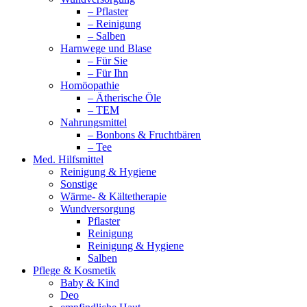
– Pflaster
– Reinigung
– Salben
Harnwege und Blase
– Für Sie
– Für Ihn
Homöopathie
– Ätherische Öle
– TEM
Nahrungsmittel
– Bonbons & Fruchtbären
– Tee
Med. Hilfsmittel
Reinigung & Hygiene
Sonstige
Wärme- & Kältetherapie
Wundversorgung
Pflaster
Reinigung
Reinigung & Hygiene
Salben
Pflege & Kosmetik
Baby & Kind
Deo