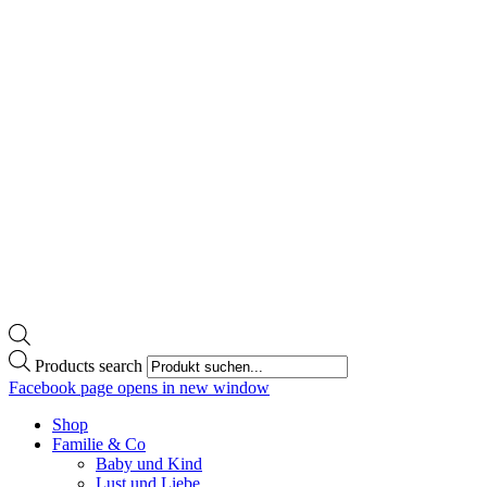
Products search
Facebook page opens in new window
Shop
Familie & Co
Baby und Kind
Lust und Liebe