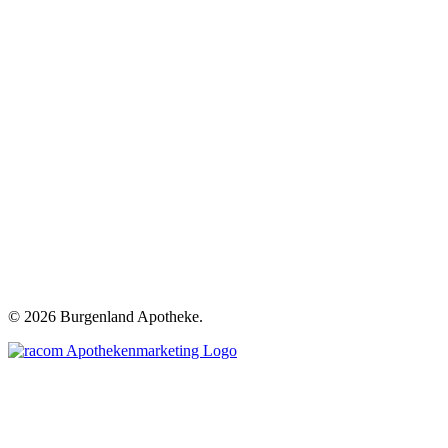
©
2026 Burgenland Apotheke.