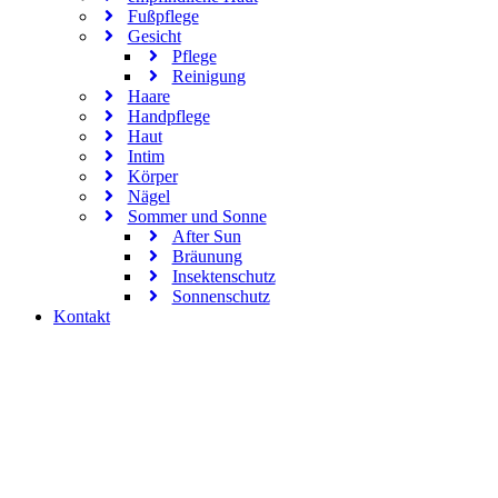
Fußpflege
Gesicht
Pflege
Reinigung
Haare
Handpflege
Haut
Intim
Körper
Nägel
Sommer und Sonne
After Sun
Bräunung
Insektenschutz
Sonnenschutz
Kontakt