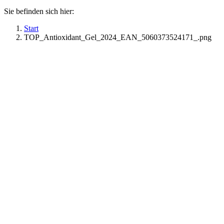
Sie befinden sich hier:
Start
TOP_Antioxidant_Gel_2024_EAN_5060373524171_.png