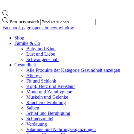
Products search
Facebook page opens in new window
Shop
Familie & Co
Baby und Kind
Lust und Liebe
Schwangerschaft
Gesundheit
Alle Produkte der Kategorie Gesundheit anzeigen
Allergie
Fit und Schlank
Kopf, Herz und Kreislauf
Mund und Zahnhygiene
Muskeln und Gelenke
Raucherentwöhnung
Salben
Schlaf und Beruhigung
Schmerzmittel
Verdauung
Vitamine und Nahrungsergänzungen