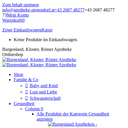
Zum Inhalt springen
info@apotheke-siegendorf.at
+43 2687 48277
+43 2687 48277
73
Mein Konto
Warenkorb
0
Zeige Einkaufswagen
Kasse
Keine Produkte im Einkaufswagen.
Burgenland, Kloster, Römer Apotheke
Onlineshop
Shop
Familie & Co
Baby und Kind
Lust und Liebe
Schwangerschaft
Gesundheit
Column 0
Alle Produkte der Kategorie Gesundheit
anzeigen