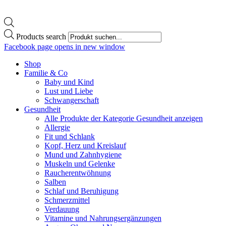
Products search
Facebook page opens in new window
Shop
Familie & Co
Baby und Kind
Lust und Liebe
Schwangerschaft
Gesundheit
Alle Produkte der Kategorie Gesundheit anzeigen
Allergie
Fit und Schlank
Kopf, Herz und Kreislauf
Mund und Zahnhygiene
Muskeln und Gelenke
Raucherentwöhnung
Salben
Schlaf und Beruhigung
Schmerzmittel
Verdauung
Vitamine und Nahrungsergänzungen