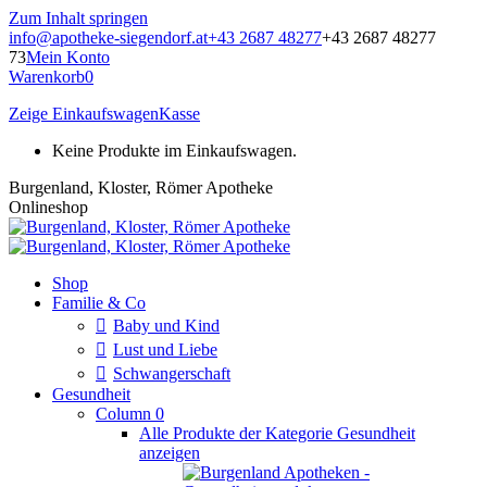
Zum Inhalt springen
info@apotheke-siegendorf.at
+43 2687 48277
+43 2687 48277
73
Mein Konto
Warenkorb
0
Zeige Einkaufswagen
Kasse
Keine Produkte im Einkaufswagen.
Burgenland, Kloster, Römer Apotheke
Onlineshop
Shop
Familie & Co
Baby und Kind
Lust und Liebe
Schwangerschaft
Gesundheit
Column 0
Alle Produkte der Kategorie Gesundheit
anzeigen