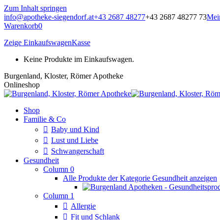
Zum Inhalt springen
info@apotheke-siegendorf.at
+43 2687 48277
+43 2687 48277 73
Mei
Warenkorb
0
Zeige Einkaufswagen
Kasse
Keine Produkte im Einkaufswagen.
Burgenland, Kloster, Römer Apotheke
Onlineshop
Shop
Familie & Co
Baby und Kind
Lust und Liebe
Schwangerschaft
Gesundheit
Column 0
Alle Produkte der Kategorie Gesundheit anzeigen
Column 1
Allergie
Fit und Schlank