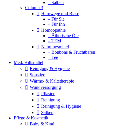
– Salben
Column 3
Harnwege und Blase
– Für Sie
– Für Ihn
Homöopathie
– Ätherische Öle
– TEM
Nahrungsmittel
– Bonbons & Fruchtbären
– Tee
Med. Hilfsmittel
Reinigung & Hygiene
Sonstige
Wärme- & Kältetherapie
Wundversorgung
Pflaster
Reinigung
Reinigung & Hygiene
Salben
Pflege & Kosmetik
Baby & Kind