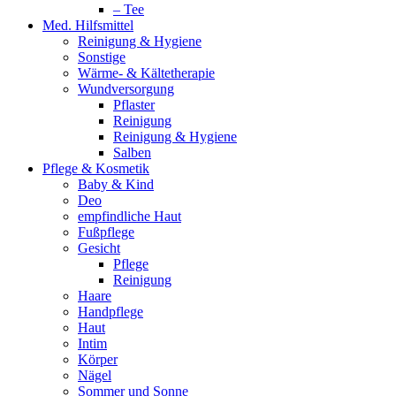
– Tee
Med. Hilfsmittel
Reinigung & Hygiene
Sonstige
Wärme- & Kältetherapie
Wundversorgung
Pflaster
Reinigung
Reinigung & Hygiene
Salben
Pflege & Kosmetik
Baby & Kind
Deo
empfindliche Haut
Fußpflege
Gesicht
Pflege
Reinigung
Haare
Handpflege
Haut
Intim
Körper
Nägel
Sommer und Sonne