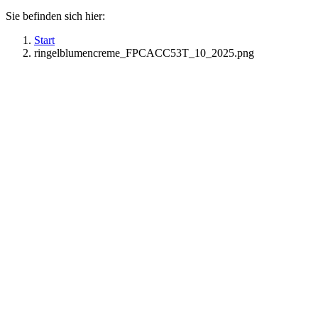
Sie befinden sich hier:
Start
ringelblumencreme_FPCACC53T_10_2025.png