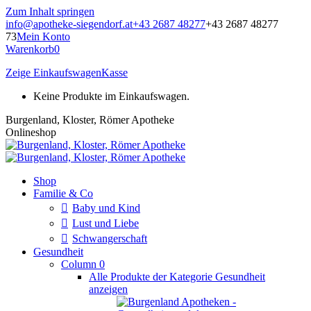
Zum Inhalt springen
info@apotheke-siegendorf.at
+43 2687 48277
+43 2687 48277
73
Mein Konto
Warenkorb
0
Zeige Einkaufswagen
Kasse
Keine Produkte im Einkaufswagen.
Burgenland, Kloster, Römer Apotheke
Onlineshop
Shop
Familie & Co
Baby und Kind
Lust und Liebe
Schwangerschaft
Gesundheit
Column 0
Alle Produkte der Kategorie Gesundheit
anzeigen