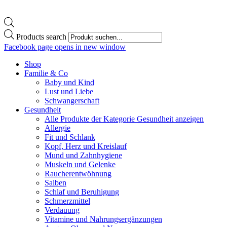
Products search
Facebook page opens in new window
Shop
Familie & Co
Baby und Kind
Lust und Liebe
Schwangerschaft
Gesundheit
Alle Produkte der Kategorie Gesundheit anzeigen
Allergie
Fit und Schlank
Kopf, Herz und Kreislauf
Mund und Zahnhygiene
Muskeln und Gelenke
Raucherentwöhnung
Salben
Schlaf und Beruhigung
Schmerzmittel
Verdauung
Vitamine und Nahrungsergänzungen