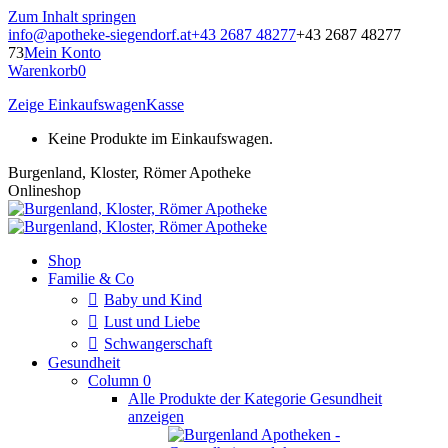
Zum Inhalt springen
info@apotheke-siegendorf.at
+43 2687 48277
+43 2687 48277
73
Mein Konto
Warenkorb
0
Zeige Einkaufswagen
Kasse
Keine Produkte im Einkaufswagen.
Burgenland, Kloster, Römer Apotheke
Onlineshop
Shop
Familie & Co
Baby und Kind
Lust und Liebe
Schwangerschaft
Gesundheit
Column 0
Alle Produkte der Kategorie Gesundheit
anzeigen