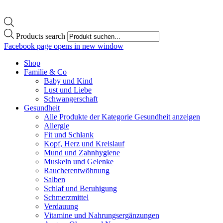
Products search
Facebook page opens in new window
Shop
Familie & Co
Baby und Kind
Lust und Liebe
Schwangerschaft
Gesundheit
Alle Produkte der Kategorie Gesundheit anzeigen
Allergie
Fit und Schlank
Kopf, Herz und Kreislauf
Mund und Zahnhygiene
Muskeln und Gelenke
Raucherentwöhnung
Salben
Schlaf und Beruhigung
Schmerzmittel
Verdauung
Vitamine und Nahrungsergänzungen