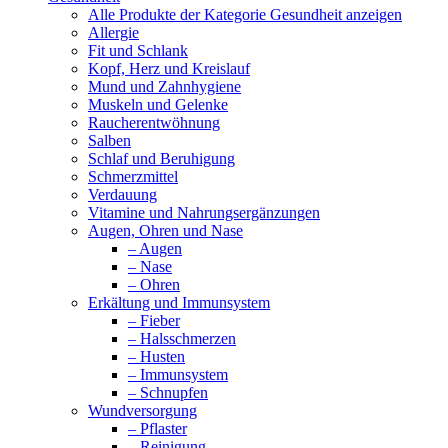
Alle Produkte der Kategorie Gesundheit anzeigen
Allergie
Fit und Schlank
Kopf, Herz und Kreislauf
Mund und Zahnhygiene
Muskeln und Gelenke
Raucherentwöhnung
Salben
Schlaf und Beruhigung
Schmerzmittel
Verdauung
Vitamine und Nahrungsergänzungen
Augen, Ohren und Nase
– Augen
– Nase
– Ohren
Erkältung und Immunsystem
– Fieber
– Halsschmerzen
– Husten
– Immunsystem
– Schnupfen
Wundversorgung
– Pflaster
– Reinigung