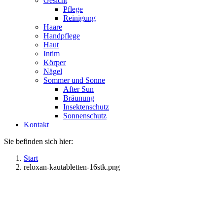
Gesicht
Pflege
Reinigung
Haare
Handpflege
Haut
Intim
Körper
Nägel
Sommer und Sonne
After Sun
Bräunung
Insektenschutz
Sonnenschutz
Kontakt
Sie befinden sich hier:
Start
reloxan-kautabletten-16stk.png