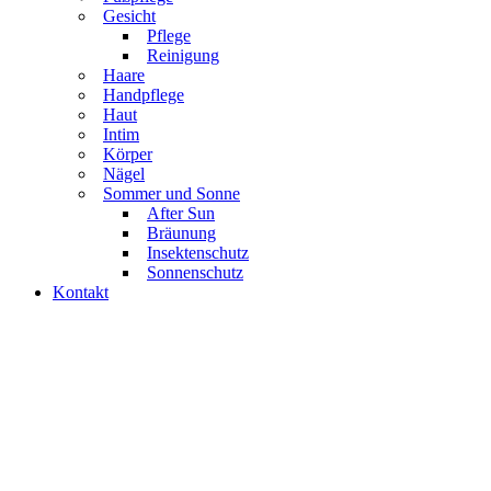
Gesicht
Pflege
Reinigung
Haare
Handpflege
Haut
Intim
Körper
Nägel
Sommer und Sonne
After Sun
Bräunung
Insektenschutz
Sonnenschutz
Kontakt