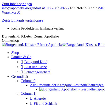
Zum Inhalt springen
info@apotheke-siegendorf.at
+43 2687 48277
+43 2687 48277 73
Mei
Warenkorb
0
Zeige Einkaufswagen
Kasse
Keine Produkte im Einkaufswagen.
Burgenland, Kloster, Römer Apotheke
Onlineshop
Shop
Familie & Co
Baby und Kind
Lust und Liebe
Schwangerschaft
Gesundheit
Column 0
Alle Produkte der Kategorie Gesundheit anzeigen
Column 1
Allergie
Fit und Schlank